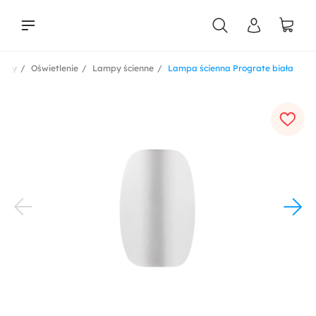
ukty
Oświetlenie
Lampy ścienne
Lampa ścienna Prograte biała
liści