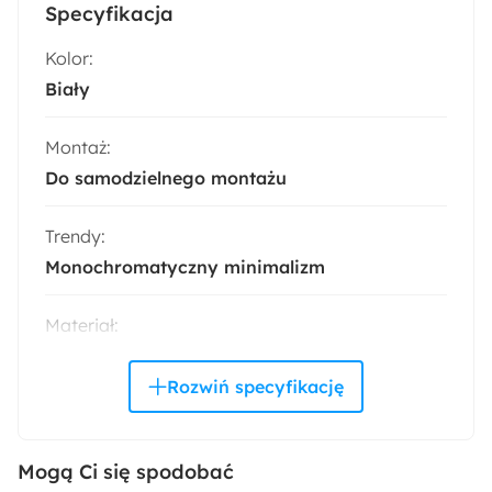
Specyfikacja
Kolor:
Biały
Montaż:
Do samodzielnego montażu
Trendy:
Monochromatyczny minimalizm
Materiał:
Metal
Pomieszczenie:
Salon
Mogą Ci się spodobać