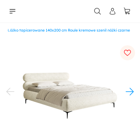
a
Łóżko tapicerowane 140x200 cm Roule kremowe szenil nóżki czarne
liści