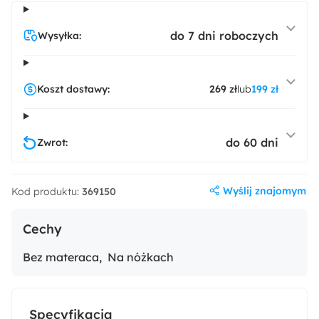
do 7 dni roboczych
Wysyłka:
Koszt dostawy:
269 zł
lub
199 zł
do 60 dni
Zwrot:
Wyślij znajomym
Kod produktu:
369150
Cechy
Bez materaca
Na nóżkach
Specyfikacja