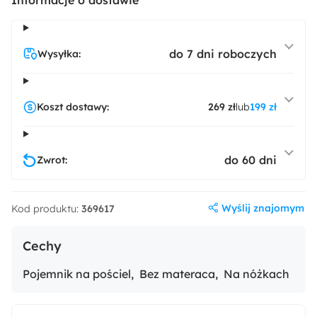
do 7 dni roboczych
Wysyłka:
Koszt dostawy:
269 zł
lub
199 zł
do 60 dni
Zwrot:
Wyślij znajomym
Kod produktu:
369617
Cechy
Pojemnik na pościel
Bez materaca
Na nóżkach