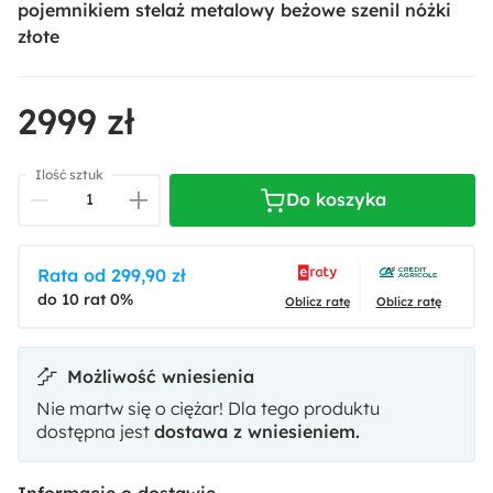
pojemnikiem stelaż metalowy beżowe szenil nóżki
złote
2999 zł
Ilość sztuk
Do koszyka
Rata od 299,90 zł
do 10 rat 0%
Oblicz ratę
Oblicz ratę
Możliwość wniesienia
Nie martw się o ciężar! Dla tego produktu
dostępna jest
dostawa z wniesieniem.
Informacje o dostawie