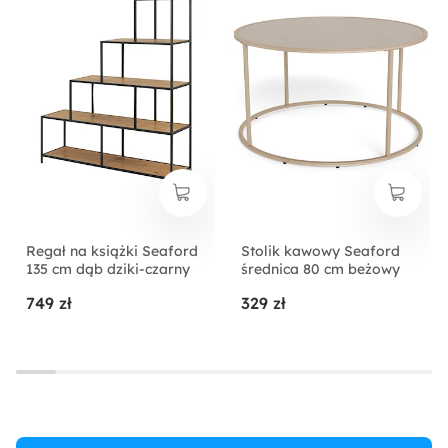
Regał na książki Seaford
Stolik kawowy Seaford
135 cm dąb dziki-czarny
średnica 80 cm beżowy
749 zł
329 zł