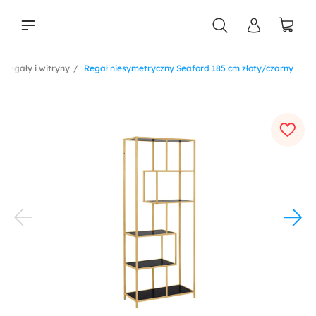
Regały i witryny
Regał niesymetryczny Seaford 185 cm złoty/czarny
liści