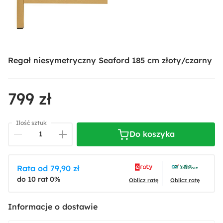
Regał niesymetryczny Seaford 185 cm złoty/czarny
799 zł
Ilość sztuk
Do koszyka
Rata od 79,90 zł
do 10 rat 0%
Oblicz ratę
Oblicz ratę
Informacje o dostawie