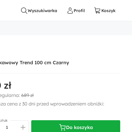
k kawowy Trend 100 cm Czarny
 zł
egularna:
689 zł
sza cena z 30 dni przed wprowadzeniem obniżki:
sztuk
Do koszyka