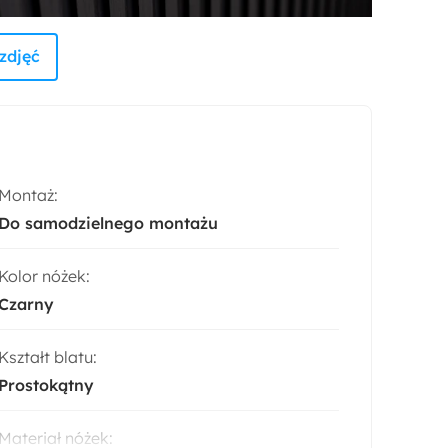
zdjęć
Montaż:
Do samodzielnego montażu
Kolor nóżek:
Czarny
Kształt blatu:
Prostokątny
Materiał nóżek: