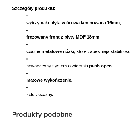
Szczegóły produktu:
wytrzymała 
płyta wiórowa laminowana 16mm
,
frezowany front z płyty MDF 18mm
, 
czarne metalowe nóżki
, które zapewniają stabilność, 
nowoczesny system otwierania 
push-open
,
matowe wykończenie
,
kolor: 
czarny.
Produkty podobne