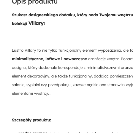
Opis produktu
Szukasz designerskiego dodatku, który nada Twojemu wnętrzu 
Villary
kolekcji
!
Lustro Villary to nie tylko funkcjonalny element wyposażenia, ale 
minimalistyczne, loftowe i nowoczesne
aranżacje wnętrz. Ponadto
designu, który doskonale koresponduje z minimalistycznymi aranża
element dekoracyjny, ale także funkcjonalny, dodając pomieszcze
salonie, sypialni czy przedpokoju, zawsze będzie ono stanowiło w
elementami wystroju.
Szczegóły produktu: