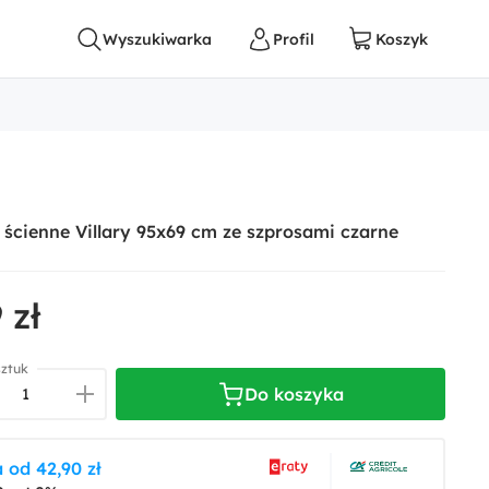
 ścienne Villary 95x69 cm ze szprosami czarne
 zł
sztuk
Do koszyka
 od 42,90 zł