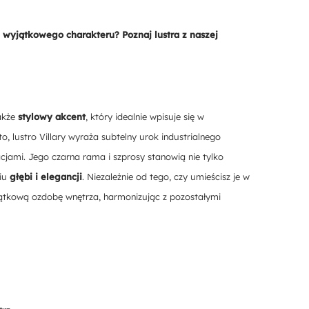
wyjątkowego charakteru? Poznaj lustra z naszej
także
stylowy akcent
, który idealnie wpisuje się w
, lustro Villary wyraża subtelny urok industrialnego
cjami. Jego czarna rama i szprosy stanowią nie tylko
niu
głębi i elegancji
. Niezależnie od tego, czy umieścisz je w
yjątkową ozdobę wnętrza, harmonizując z pozostałymi