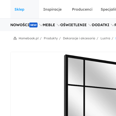
Sklep
Inspiracje
Producenci
Specjali
NOWOŚCI
MEBLE
OŚWIETLENIE
DODATKI
NEW!
Homebook.pl
Produkty
Dekoracje i akcesoria
Lustra