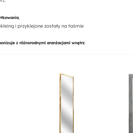
rz,
ytkowania
,
kleiną i przyklejone zostały na taśmie
onizuje z różnorodnymi aranżacjami wnętrz
.