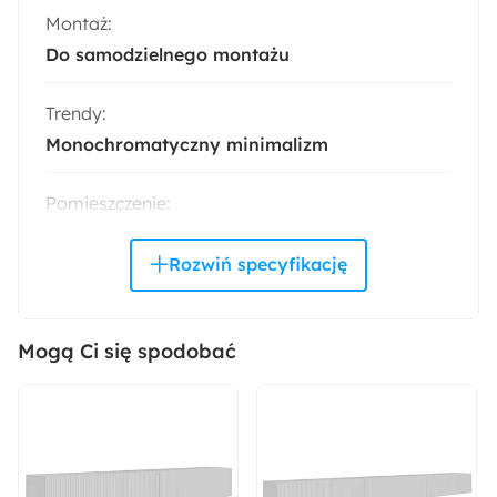
Montaż:
Do samodzielnego montażu
Trendy:
Monochromatyczny minimalizm
Pomieszczenie:
Salon
Akcja specjalna:
Nowość
Mogą Ci się spodobać
Odpowiedzialny wybór:
Wyprodukowano w Polsce
Wysokość: