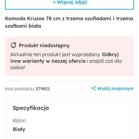
Więcej zdjęć
Komoda Kruzoe 78 cm z trzema szufladami i trzema
szafkami biała
Produkt niedostępny
Aktualnie ten produkt jest wyprzedany.
Odkryj
inne warianty w naszej ofercie
i znajdź coś dla
siebie!
Wyślij znajomym
Kod produktu:
379811
Specyfikacja
Kolor:
Biały