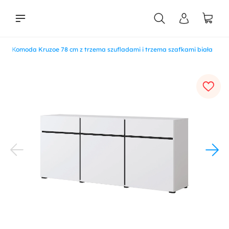
y
Komoda Kruzoe 78 cm z trzema szufladami i trzema szafkami biała
liści