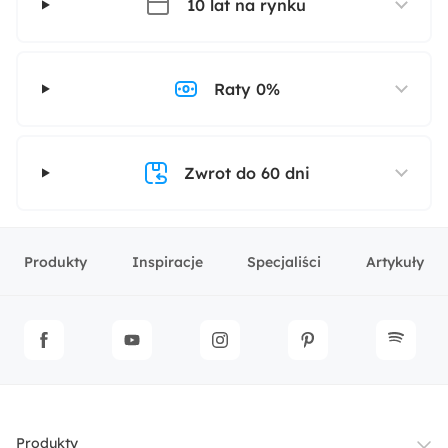
10 lat na rynku
Raty 0%
Zwrot do 60 dni
Produkty
Inspiracje
Specjaliści
Artykuły
Produkty