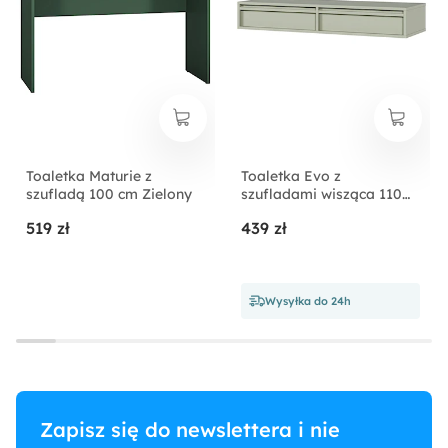
Toaletka Maturie z
Toaletka Evo z
szufladą 100 cm Zielony
szufladami wisząca 110
cm Szałwiowy
519 zł
439 zł
Wysyłka do 24h
Zapisz się do newslettera i nie