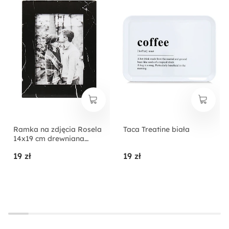
Ramka na zdjęcia Rosela
Taca Treatine biała
14x19 cm drewniana
czarna
19 zł
19 zł