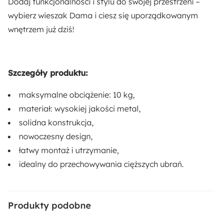
Dodaj funkcjonalności i stylu do swojej przestrzeni –
wybierz wieszak Dama i ciesz się uporządkowanym
wnętrzem już dziś!
Szczegóły produktu:
maksymalne obciążenie: 10 kg,
materiał: wysokiej jakości metal,
solidna konstrukcja,
nowoczesny design,
łatwy montaż i utrzymanie,
idealny do przechowywania cięższych ubrań.
Produkty podobne