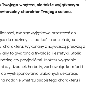
em Twojego wnętrza, ale także wyjątkowym
owtarzalny charakter Twojego salonu.
olidności, tworząc wyjątkową przestrzeń do
ęca do rodzinnych spotkań, a odcień dębu
 charakteru. Wykonany z najwyższą precyzją z
ally to gwarancja trwałości i estetyki. Stolik
odziną czy przyjaciółmi. Możesz wygodnie
kami czy dzbanek herbaty, zachowując komfort i
em do wyeksponowania ulubionych dekoracji,
 na nadanie wnętrzu osobistego charakteru i