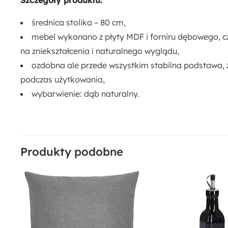
Szczegóły produktu:
średnica stolika – 80 cm,
mebel wykonano z płyty MDF i forniru dębowego, cz
na zniekształcenia i naturalnego wyglądu,
ozdobna ale przede wszystkim stabilna podstawa, z
podczas użytkowania,
wybarwienie: dąb naturalny.
Produkty podobne