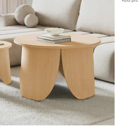
Kod pr