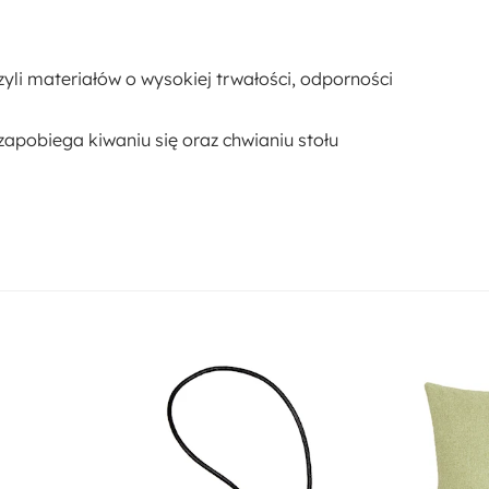
yli materiałów o wysokiej trwałości, odporności
apobiega kiwaniu się oraz chwianiu stołu