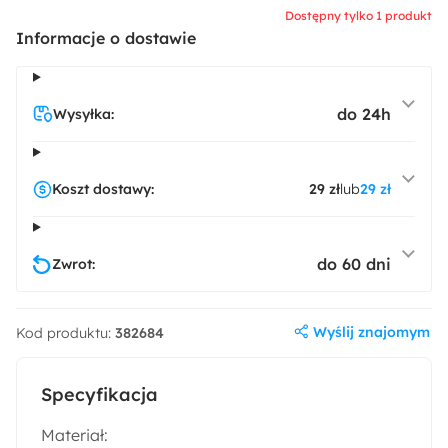
Dostępny tylko 1 produkt
Informacje o dostawie
do 24h
Wysyłka:
Koszt dostawy:
29 zł
lub
29 zł
do 60 dni
Zwrot:
Wyślij znajomym
Kod produktu:
382684
Specyfikacja
Materiał: