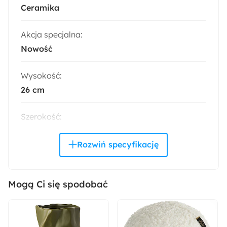
Ceramika
Akcja specjalna:
Nowość
Wysokość:
26 cm
Szerokość:
19.5 cm
Pomieszczenie:
Salon
Mogą Ci się spodobać
Sposób montażu:
Stojący