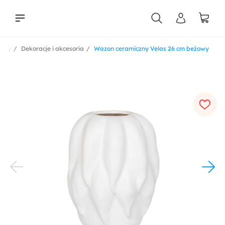
ukty
Dekoracje i akcesoria
Wazon ceramiczny Velas 26 cm beżowy
liści