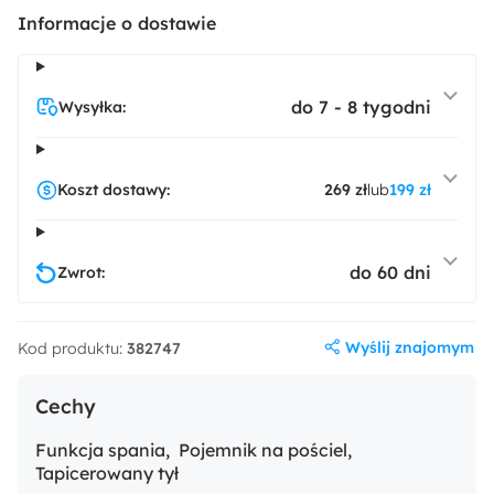
Informacje o dostawie
do 7 - 8 tygodni
Wysyłka:
Koszt dostawy:
269 zł
lub
199 zł
do 60 dni
Zwrot:
Wyślij znajomym
Kod produktu:
382747
Cechy
Funkcja spania
Pojemnik na pościel
Tapicerowany tył