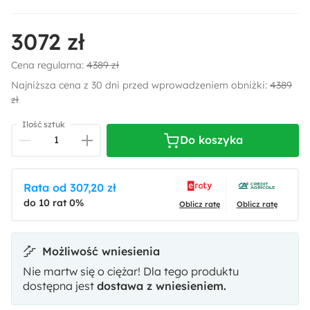
3072 zł
Cena regularna:
4389 zł
Najniższa cena z 30 dni przed wprowadzeniem obniżki:
4389
zł
Ilość sztuk
Do koszyka
Rata od 307,20 zł
do 10 rat 0%
Oblicz ratę
Oblicz ratę
Możliwość wniesienia
Nie martw się o ciężar! Dla tego produktu
dostępna jest
dostawa z wniesieniem.