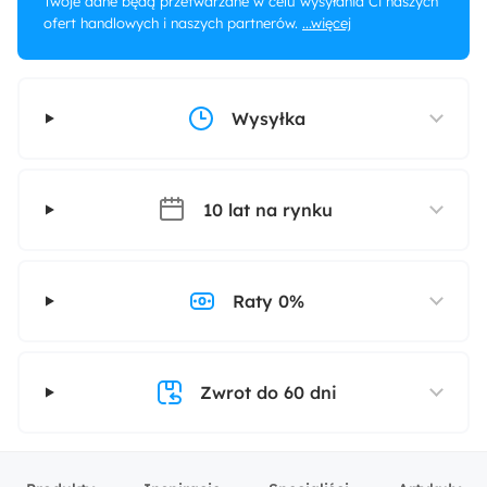
Twoje dane będą przetwarzane w celu wysyłania Ci naszych
ofert handlowych i naszych partnerów.
...więcej
Wysyłka
10 lat na rynku
Raty 0%
Zwrot do 60 dni