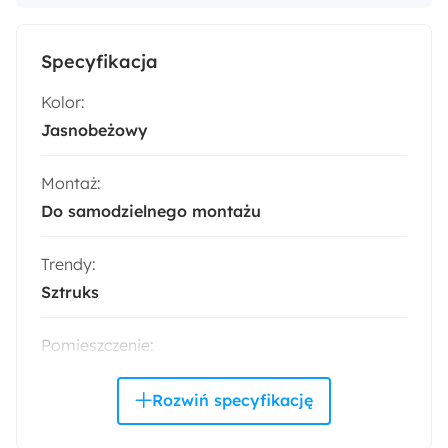
Specyfikacja
Kolor:
Jasnobeżowy
Montaż:
Do samodzielnego montażu
Trendy:
Sztruks
Pomieszczenie:
Salon
Akcja specjalna: