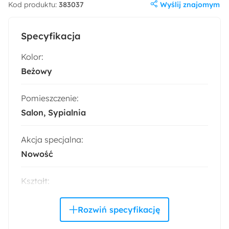
Wyślij znajomym
Kod produktu:
383037
Specyfikacja
Kolor:
Beżowy
Pomieszczenie:
Salon
Sypialnia
Akcja specjalna:
Nowość
Kształt:
Prostokątny
Wymiary: