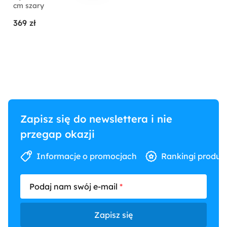
cm szary
369 zł
Zapisz się do newslettera i nie
przegap okazji
Informacje o promocjach
Rankingi produk
Podaj nam swój e-mail
Zapisz się