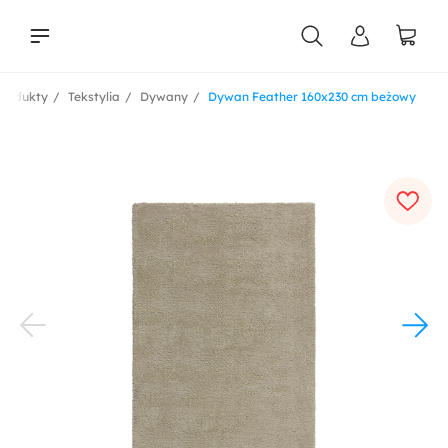
Produkty
Tekstylia
Dywany
Dywan Feather 160x230 cm beżowy
liści