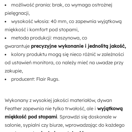
Rodzaj:
możliwość prania: brak, co wymaga ostrożnej
Stojący
pielęgnacji,
wysokość włosia: 40 mm, co zapewnia wyjątkową
miękkość i komfort pod stopami,
metoda produkcji: maszynowa, co
gwarantuje
precyzyjne wykonanie i jednolitą jakość,
kolory produktu mogą się nieco różnić w zależności
od ustawień monitora, co należy mieć na uwadze przy
zakupie,
producent: Flair Rugs.
Wykonany z wysokiej jakości materiałów, dywan
Feather zapewnia nie tylko trwałość, ale i
wyjątkową
miękkość pod stopami
. Sprawdzi się doskonale w
salonie, sypialni czy biurze, wprowadzając do każdego