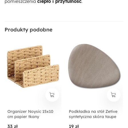
pomieszczenia
ciepło i przytulność
.
Produkty podobne
Organizer Noysic 15x10
Podkładka na stół Zetive
cm papier tkany
syntetyczna skóra taupe
33 zł
19 zł