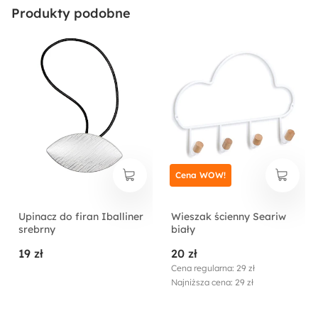
Produkty podobne
Cena WOW!
Upinacz do firan Iballiner
Wieszak ścienny Seariw
srebrny
biały
19 zł
20 zł
Cena regularna: 29 zł
Najniższa cena: 29 zł