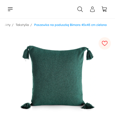
rodukty
Tekstylia
Poszewka na poduszkę Bimons 45x45 cm zielona
liści