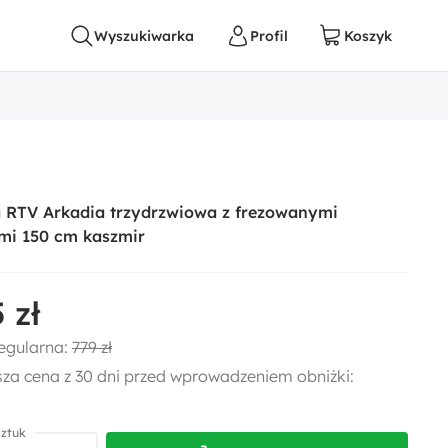
 RTV Arkadia trzydrzwiowa z frezowanymi
mi 150 cm kaszmir
 zł
egularna:
779 zł
sza cena z 30 dni przed wprowadzeniem obniżki:
sztuk