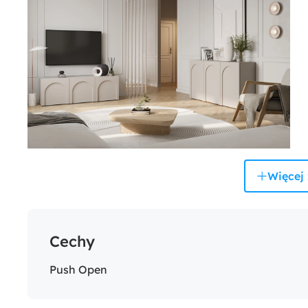
Więcej 
Cechy
Push Open