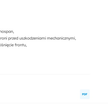
onospan,
chroni przed uszkodzeniami mechanicznymi,
ciśnięcie frontu,