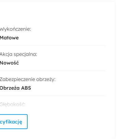
Wykończenie:
Matowe
Akcja specjalna:
Nowość
Zabezpieczenie obrzeży:
Obrzeża ABS
Głębokość:
35 cm
Styl:
Nowoczesny