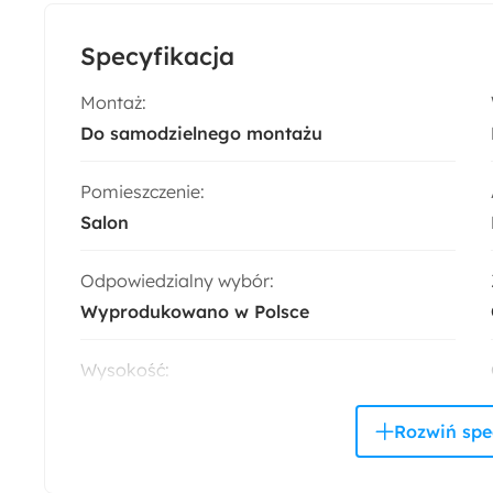
Specyfikacja
Montaż:
Do samodzielnego montażu
Pomieszczenie:
Salon
Odpowiedzialny wybór:
Wyprodukowano w Polsce
Wysokość:
49 cm
Szerokość:
150 cm