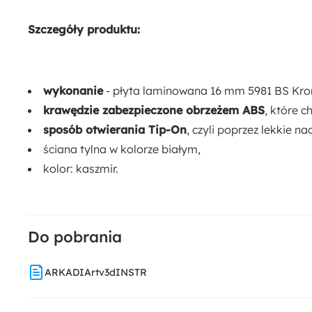
Szczegóły produktu:
wykonanie
- płyta laminowana 16 mm 5981 BS Kr
krawędzie zabezpieczone obrzeżem ABS
, które 
sposób otwierania Tip-On
, czyli poprzez lekkie na
ściana tylna w kolorze białym,
kolor: kaszmir.
Do pobrania
ARKADIArtv3dINSTR