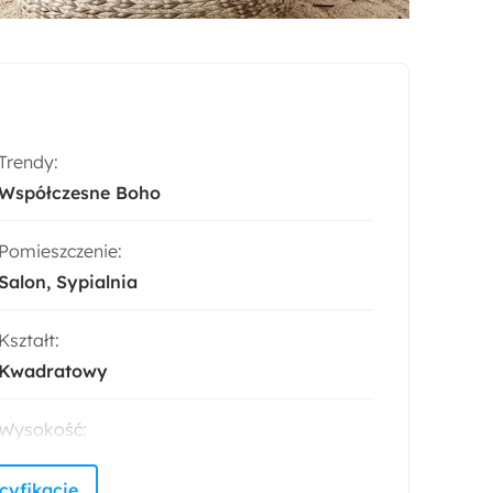
Trendy:
Współczesne Boho
Pomieszczenie:
Salon
Sypialnia
Kształt:
Kwadratowy
Wysokość:
45 cm