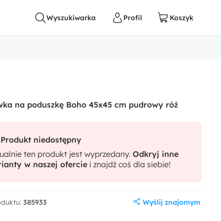
wka na poduszkę Boho 45x45 cm pudrowy róż
Produkt niedostępny
ualnie ten produkt jest wyprzedany.
Odkryj inne
ianty w naszej ofercie
i znajdź coś dla siebie!
Wyślij znajomym
oduktu:
385933