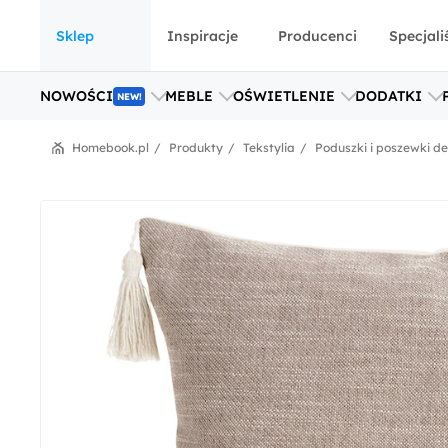
Sklep
Inspiracje
Producenci
Specjali
NOWOŚCI
MEBLE
OŚWIETLENIE
DODATKI
NEW!
Homebook.pl
Produkty
Tekstylia
Poduszki i poszewki d