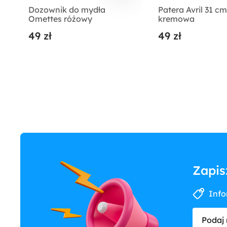
Dozownik do mydła
Patera Avril 31 cm
Omettes różowy
kremowa
49 zł
49 zł
Zapis
Info
Podaj 