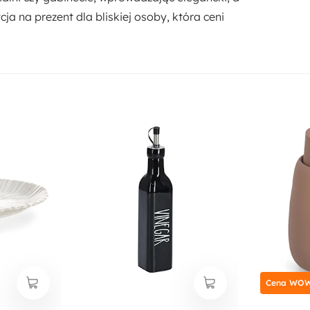
a na prezent dla bliskiej osoby, która ceni
Cena WOW