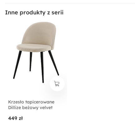
Inne produkty z serii
Krzesło tapicerowane
Dillize beżowy velvet
449 zł