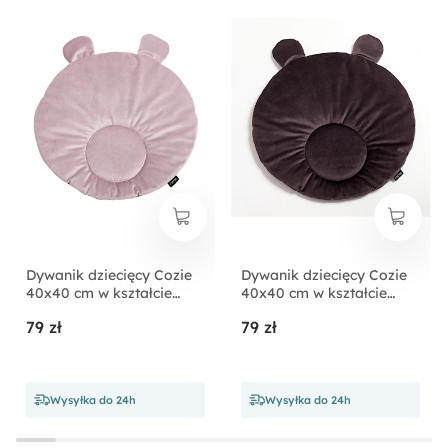
Styl:
Nowoczesny
Długość:
57 cm
Dywanik dziecięcy Cozie
Dywanik dziecięcy Cozie
40x40 cm w kształcie
40x40 cm w kształcie
misia liliowy
misia brązowy
79 zł
79 zł
Wysyłka do 24h
Wysyłka do 24h