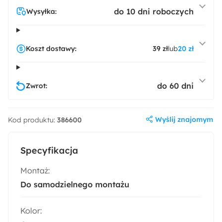
do 10 dni roboczych
Wysyłka:
Koszt dostawy:
39 zł
lub
20 zł
do 60 dni
Zwrot:
Wyślij znajomym
Kod produktu:
386600
Specyfikacja
Montaż:
Do samodzielnego montażu
Kolor: