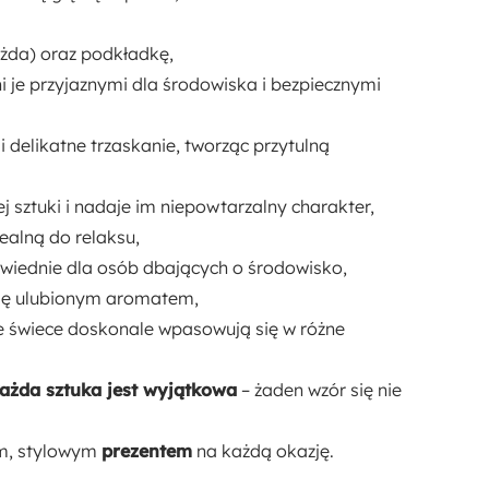
ażda) oraz podkładkę,
ni je przyjaznymi dla środowiska i bezpiecznymi
delikatne trzaskanie, tworząc przytulną
j sztuki i nadaje im niepowtarzalny charakter,
ealną do relaksu,
wiednie dla osób dbających o środowisko,
się ulubionym aromatem,
e świece doskonale wpasowują się w różne
ażda sztuka jest wyjątkowa
– żaden wzór się nie
ym, stylowym
prezentem
na każdą okazję.