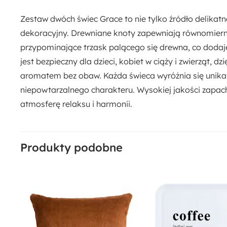
Zestaw dwóch świec Grace to nie tylko źródło delikat
dekoracyjny. Drewniane knoty zapewniają równomierne
przypominające trzask palącego się drewna, co dodaj
jest bezpieczny dla dzieci, kobiet w ciąży i zwierząt, d
aromatem bez obaw. Każda świeca wyróżnia się unik
niepowtarzalnego charakteru. Wysokiej jakości zap
atmosferę relaksu i harmonii.
Produkty podobne