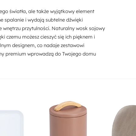
nego światła, ale także wyjątkowy element
 spalanie i wydają subtelne dźwięki
e wnętrzu przytulności. Naturalny wosk sojowy
zięki czemu możesz cieszyć się ich pięknem i
alnym designem, co nadaje zestawowi
achy premium wprowadzą do Twojego domu