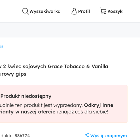
ps
 2 świec sojowych Grace Tobacco & Vanilla
rowy gips
Produkt niedostępny
ualnie ten produkt jest wyprzedany.
Odkryj inne
ianty w naszej ofercie
i znajdź coś dla siebie!
Wyślij znajomym
oduktu:
386774