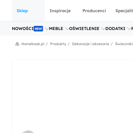
Sklep
Inspiracje
Producenci
Specjali
NOWOŚCI
MEBLE
OŚWIETLENIE
DODATKI
NEW!
Homebook.pl
Produkty
Dekoracje i akcesoria
Świeczniki