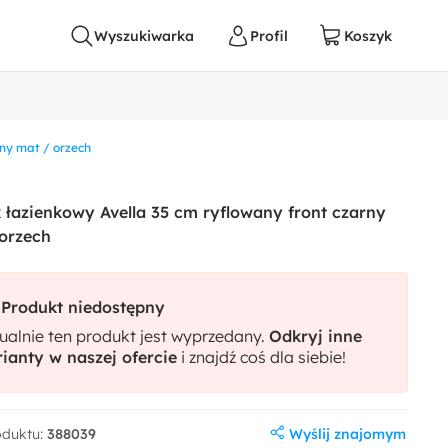
rny mat / orzech
 łazienkowy Avella 35 cm ryflowany front czarny
orzech
Produkt niedostępny
ualnie ten produkt jest wyprzedany.
Odkryj inne
ianty w naszej ofercie
i znajdź coś dla siebie!
Wyślij znajomym
oduktu:
388039