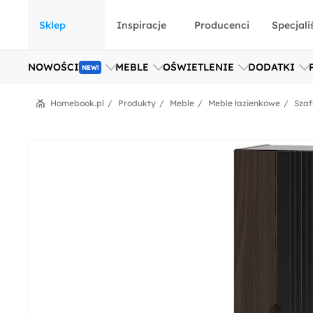
Sklep
Inspiracje
Producenci
Specjali
NOWOŚCI
MEBLE
OŚWIETLENIE
DODATKI
NEW!
Homebook.pl
Produkty
Meble
Meble łazienkowe
Szaf