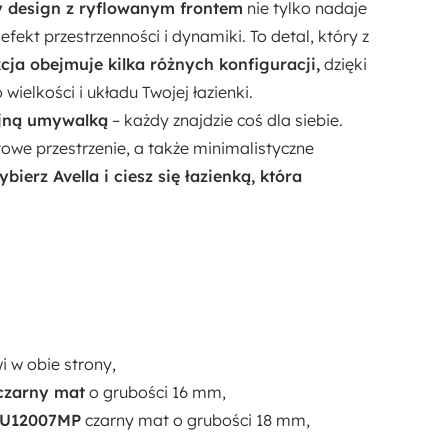
y design z ryflowanym frontem
nie tylko nadaje
ekt przestrzenności i dynamiki. To detal, który z
cja obejmuje kilka różnych konfiguracji,
dzięki
elkości i układu Twojej łazienki.
ójną umywalką
– każdy znajdzie coś dla siebie.
owe przestrzenie, a także minimalistyczne
bierz Avella i ciesz się łazienką, która
 w obie strony,
czarny mat
o grubości 16 mm,
U12007MP
czarny mat o grubości 18 mm,