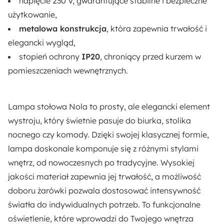
napięcie 230 V, gwarantujące stabilne i bezpieczne
użytkowanie,
metalowa konstrukcja
, która zapewnia trwałość i
elegancki wygląd,
stopień ochrony
IP20
, chroniący przed kurzem w
pomieszczeniach wewnętrznych.
Lampa stołowa Nola to prosty, ale elegancki element
wystroju, który świetnie pasuje do biurka, stolika
nocnego czy komody. Dzięki swojej klasycznej formie,
lampa doskonale komponuje się z różnymi stylami
wnętrz, od nowoczesnych po tradycyjne. Wysokiej
jakości materiał zapewnia jej trwałość, a możliwość
doboru żarówki pozwala dostosować intensywność
światła do indywidualnych potrzeb. To funkcjonalne
oświetlenie, które wprowadzi do Twojego wnętrza