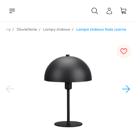
odukty
Oświetlenie
Lampy stołowe
Lampa stołowa Nola czarna
liści