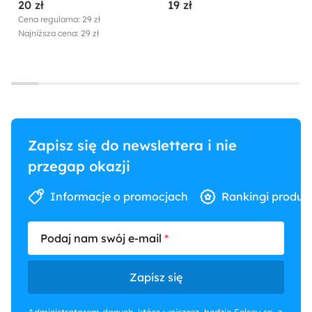
20 zł
19 zł
Cena regularna: 29 zł
Najniższa cena: 29 zł
Zapisz się do newslettera i nie
przegap okazji
Informacje o promocjach
Rankingi produk
Podaj nam swój e-mail
Zapisz się