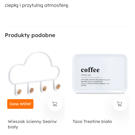
ciepłą i przytulną atmosferę.
Produkty podobne
Cena WOW!
Wieszak ścienny Seariw
Taca Treatine biała
biały