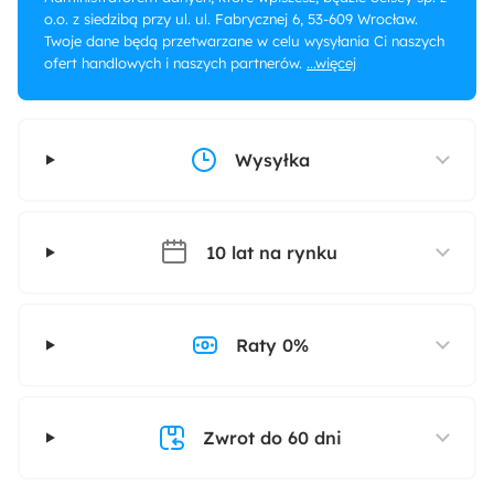
o.o. z siedzibą przy ul. ul. Fabrycznej 6, 53-609 Wrocław.
Twoje dane będą przetwarzane w celu wysyłania Ci naszych
ofert handlowych i naszych partnerów.
...więcej
Wysyłka
10 lat na rynku
Raty 0%
Zwrot do 60 dni