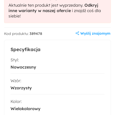
Aktualnie ten produkt jest wyprzedany.
Odkryj
inne warianty w naszej ofercie
i znajdź coś dla
siebie!
Wyślij znajomym
Kod produktu:
389478
Specyfikacja
Styl:
Nowoczesny
Wzór:
Wzorzysty
Kolor:
Wielokolorowy