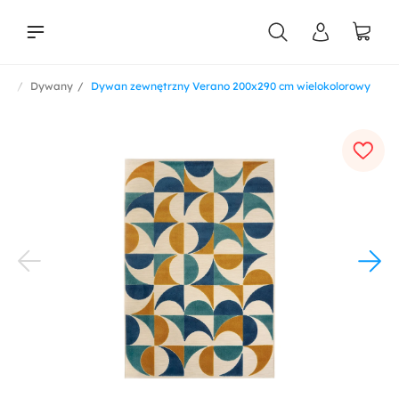
lia
Dywany
Dywan zewnętrzny Verano 200x290 cm wielokolorowy
liści