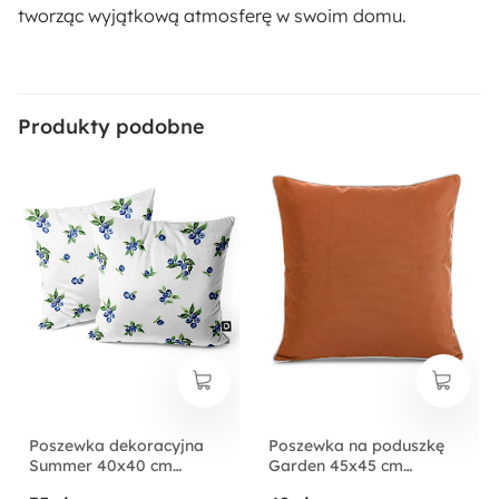
tworząc wyjątkową atmosferę w swoim domu.
Produkty podobne
Poszewka dekoracyjna
Poszewka na poduszkę
Summer 40x40 cm
Garden 45x45 cm
jagody
ogrodowa