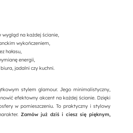
 wygląd na każdej ścianie,
eganckim wykończeniem,
ez hałasu,
wymianę energii,
 biura, jadalni czy kuchni.
jątkowym stylem glamour. Jego minimalistyczny,
nowić efektowny akcent na każdej ścianie. Dzięki
osfery w pomieszczeniu. To praktyczny i stylowy
harakter.
Zamów już dziś i ciesz się pięknym,