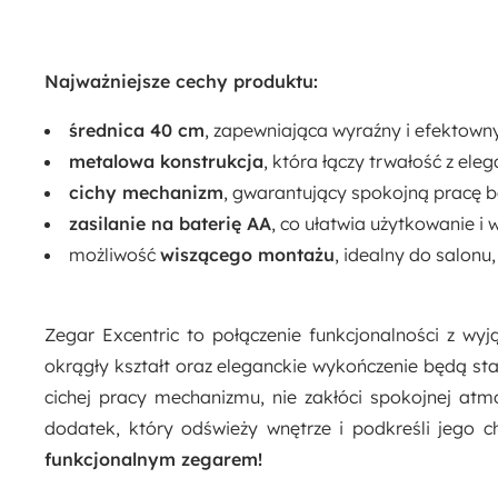
Najważniejsze cechy produktu:
średnica 40 cm
, zapewniająca wyraźny i efektowny
metalowa konstrukcja
, która łączy trwałość z el
cichy mechanizm
, gwarantujący spokojną pracę b
zasilanie na baterię AA
, co ułatwia użytkowanie i 
możliwość
wiszącego montażu
, idealny do salonu,
Zegar Excentric to połączenie funkcjonalności z wy
okrągły kształt oraz eleganckie wykończenie będą sta
cichej pracy mechanizmu, nie zakłóci spokojnej atm
dodatek, który odświeży wnętrze i podkreśli jego c
funkcjonalnym zegarem!