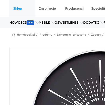
Sklep
Inspiracje
Producenci
Specjali
NOWOŚCI
MEBLE
OŚWIETLENIE
DODATKI
NEW!
Homebook.pl
Produkty
Dekoracje i akcesoria
Zegary