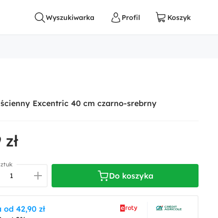
ścienny Excentric 40 cm czarno-srebrny
 zł
sztuk
Do koszyka
 od 42,90 zł