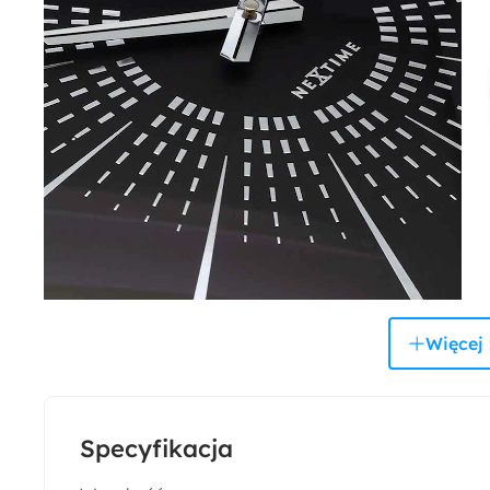
Więcej 
Specyfikacja