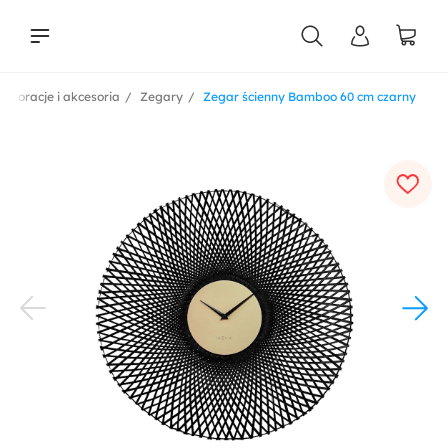
Dekoracje i akcesoria
Zegary
Zegar ścienny Bamboo 60 cm czarny
liści