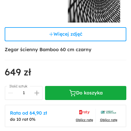
Więcej zdjęć
Zegar ścienny Bamboo 60 cm czarny
649 zł
Ilość sztuk
Do koszyka
Rata od 64,90 zł
do 10 rat 0%
Oblicz ratę
Oblicz ratę