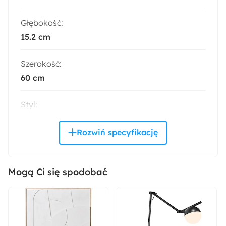
Głębokość:
15.2 cm
Szerokość:
60 cm
Styl:
Boho
Kolor:
Czarny
Mogą Ci się spodobać
Trendy:
Naturalne wnętrze