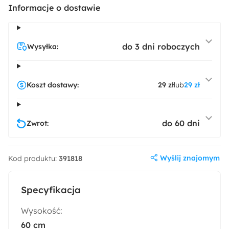
Informacje o dostawie
do 3 dni roboczych
Wysyłka:
Koszt dostawy:
29 zł
lub
29 zł
do 60 dni
Zwrot:
Wyślij znajomym
Kod produktu:
391818
Specyfikacja
Wysokość:
60 cm