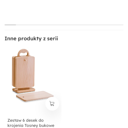
Inne produkty z serii
Zestaw 6 desek do
krojenia Tosney bukowe