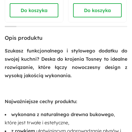
Do koszyka
Do koszyka
Promocje sezonowe:
Prezent
Opis produktu
Szukasz funkcjonalnego i stylowego dodatku do
swojej kuchni? Deska do krojenia Tosney to idealne
rozwiązanie, które łączy nowoczesny design z
wysoką jakością wykonania.
Najważniejsze cechy produktu:
wykonana z naturalnego drewna bukowego
,
które jest trwałe i estetyczne,
z rowkiem
ułatwiającym odprowadzanie płynów i