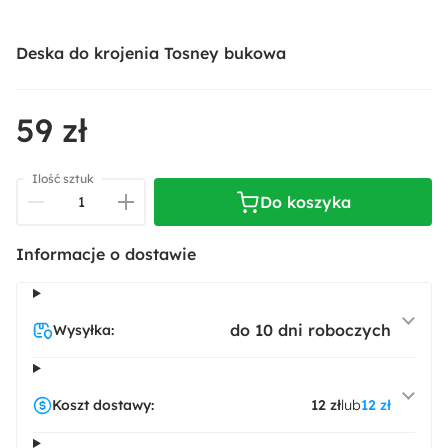
Deska do krojenia Tosney bukowa
59 zł
Ilość sztuk
Do koszyka
Informacje o dostawie
do 10 dni roboczych
Wysyłka:
Koszt dostawy:
12 zł
lub
12 zł