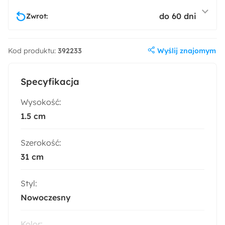
do 60 dni
Zwrot:
Wyślij znajomym
Kod produktu:
392233
Specyfikacja
Wysokość:
1.5 cm
Szerokość:
31 cm
Styl:
Nowoczesny
Kolor: