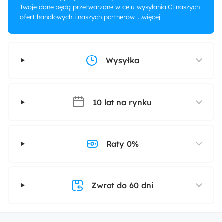
Twoje dane będą przetwarzane w celu wysyłania Ci naszych
ofert handlowych i naszych partnerów.
...więcej
Wysyłka
10 lat na rynku
Raty 0%
Zwrot do 60 dni