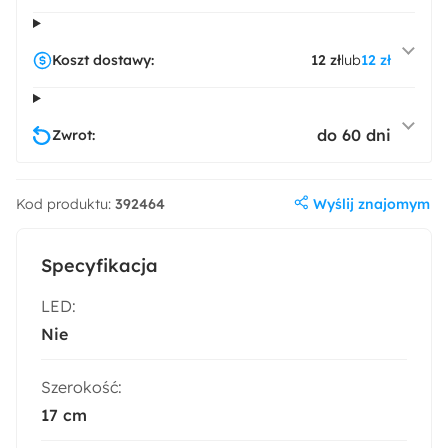
Koszt dostawy:
12 zł
lub
12 zł
do 60 dni
Zwrot:
Wyślij znajomym
Kod produktu:
392464
Specyfikacja
LED:
Nie
Szerokość:
17 cm