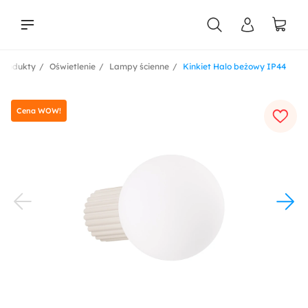
Produkty
Oświetlenie
Lampy ścienne
Kinkiet Halo beżowy IP44
liści
Cena WOW!