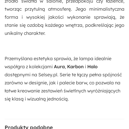
źródło światła w salonie, przedpokoju czy łazience,
Wodoodporny
tworząc przytulną atmosferę. Jego minimalistyczna
forma i wysokiej jakości wykonanie sprawiają, że
Materiał:
stanie się ozdobą każdego wnętrza, podkreślając jego
Metal
unikalny charakter.
Przemyślana estetyka sprawia, że lampa idealnie
współgra z kolekcjami
Aura
,
Karbon
i
Halo
dostępnymi na Selsey.pl. Serie te łączy pełna spójność
zarówno w designie, jak i palecie barw, co pozwala na
łatwe kreowanie zestawień świetlnych wyróżniających
się klasą i wizualną jednością.
Produkty podobne