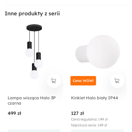
Inne produkty z serii
Cena WOW!
Lampa wisząca Halo 3P
Kinkiet Halo biały IP44
czarna
499 zł
127 zł
Cena regularna: 149 zł
Najniższa cena: 149 zł