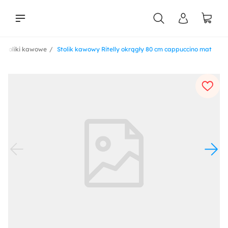
Stoliki kawowe
Stolik kawowy Ritelly okrągły 80 cm cappuccino mat
liści