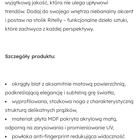
wyjątkową jakość, która nie ulega upływowi
Płyta meblowa
Włókno syntetyczne
trendów. Dodaj do swojego wnętrza niebanalny akcent
i postaw na stolik Ritelly – funkcjonalne dzieło sztuki,
które zachwyca z każdej perspektywy.
Szczegóły produktu:
okrągły blat z aksamitnie matową powierzchnią,
podkreślającą elegancję i subtelną grę światła,
wyprofilowana, stożkowa noga z charakterystyczną
strukturą delikatnych prążków,
materiał: płyta MDF pokryta akrylową matą,
odporną na zarysowania i promieniowanie UV,
powłoka anti-fingerprint redukująca widoczność