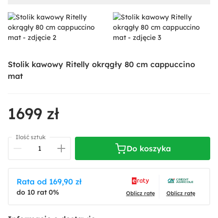
Stolik kawowy Ritelly okrągły 80 cm cappuccino
mat
1699 zł
Ilość sztuk
Do koszyka
Rata od 169,90 zł
do 10 rat 0%
Oblicz ratę
Oblicz ratę