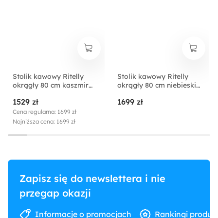
Stolik kawowy Ritelly
Stolik kawowy Ritelly
okrągły 80 cm kaszmir
okrągły 80 cm niebieski
mat
mat
1529 zł
1699 zł
Cena regularna: 1699 zł
Najniższa cena: 1699 zł
Zapisz się do newslettera i nie
przegap okazji
Informacje o promocjach
Rankingi produk