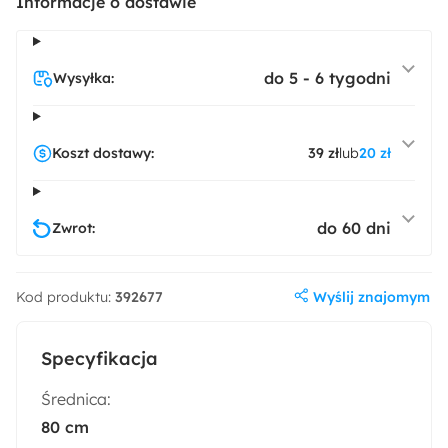
Informacje o dostawie
do 5 - 6 tygodni
Wysyłka:
Koszt dostawy:
39 zł
lub
20 zł
do 60 dni
Zwrot:
Wyślij znajomym
Kod produktu:
392677
Specyfikacja
Średnica:
80 cm