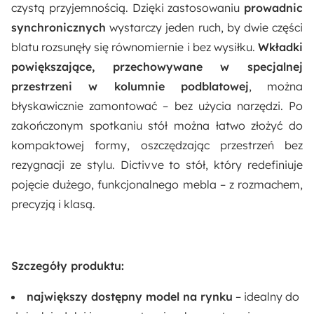
Rodzaj:
czystą przyjemnością. Dzięki zastosowaniu
prowadnic
Rozkładany
synchronicznych
wystarczy jeden ruch, by dwie części
blatu rozsunęły się równomiernie i bez wysiłku.
Wkładki
powiększające, przechowywane w specjalnej
przestrzeni w kolumnie podblatowej
, można
błyskawicznie zamontować – bez użycia narzędzi. Po
zakończonym spotkaniu stół można łatwo złożyć do
kompaktowej formy, oszczędzając przestrzeń bez
rezygnacji ze stylu. Dictivve to stół, który redefiniuje
pojęcie dużego, funkcjonalnego mebla – z rozmachem,
precyzją i klasą.
Szczegóły produktu:
największy dostępny model na rynku
– idealny do