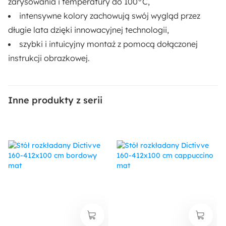
zarysowania i temperatury do 100°C,
intensywne kolory zachowują swój wygląd przez
długie lata dzięki innowacyjnej technologii,
szybki i intuicyjny montaż z pomocą dołączonej
instrukcji obrazkowej.
Inne produkty z serii