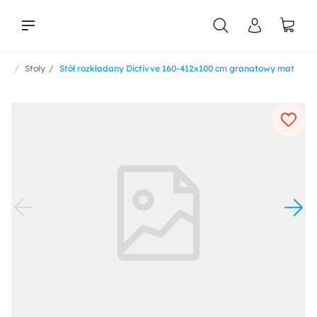
ble
Stoły
Stół rozkładany Dictivve 160-412x100 cm granatowy mat
liści