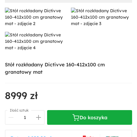
Stół rozkładany Dictivve 160-412x100 cm
granatowy mat
8999 zł
Ilość sztuk
Do koszyka