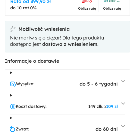
Rata od 899,90 zł
do 10 rat 0%
Oblicz ratę
Oblicz ratę
Możliwość wniesienia
Nie martw się o ciężar! Dla tego produktu
dostępna jest
dostawa z wniesieniem.
Informacje o dostawie
do 5 - 6 tygodni
Wysyłka:
Koszt dostawy:
149 zł
lub
109 zł
do 60 dni
Zwrot: