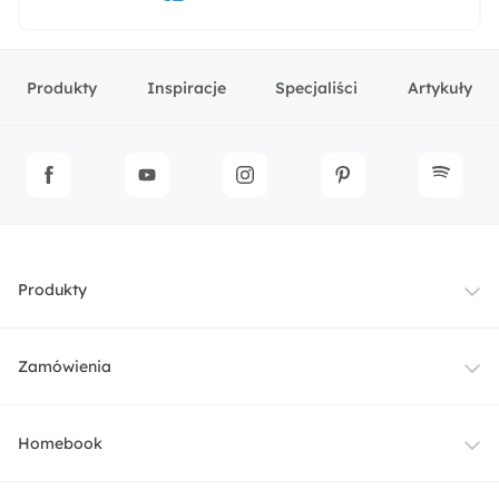
Produkty
Inspiracje
Specjaliści
Artykuły
Produkty
Meble
Zamówienia
Oświetlenie
Dostawa
Homebook
Tekstylia
Płatności i raty