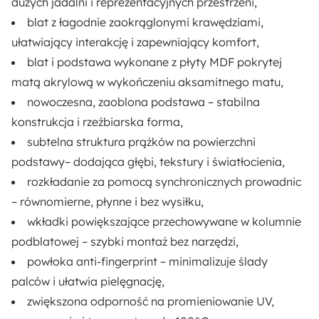
dużych jadalni i reprezentacyjnych przestrzeni,
blat z łagodnie zaokrąglonymi krawędziami,
ułatwiający interakcję i zapewniający komfort,
blat i podstawa wykonane z płyty MDF pokrytej
matą akrylową w wykończeniu aksamitnego matu,
nowoczesna, zaoblona podstawa – stabilna
konstrukcja i rzeźbiarska forma,
subtelna struktura prążków na powierzchni
podstawy– dodająca głębi, tekstury i światłocienia,
rozkładanie za pomocą synchronicznych prowadnic
– równomierne, płynne i bez wysiłku,
wkładki powiększające przechowywane w kolumnie
podblatowej – szybki montaż bez narzędzi,
powłoka anti-fingerprint – minimalizuje ślady
palców i ułatwia pielęgnację,
zwiększona odporność na promieniowanie UV,