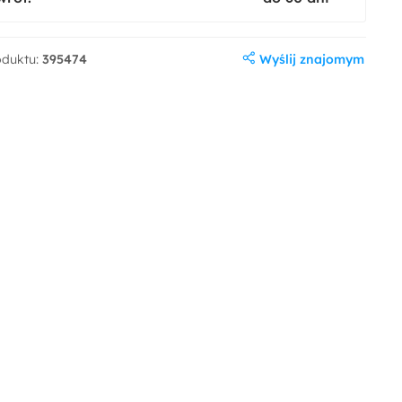
Wyślij znajomym
oduktu:
395474