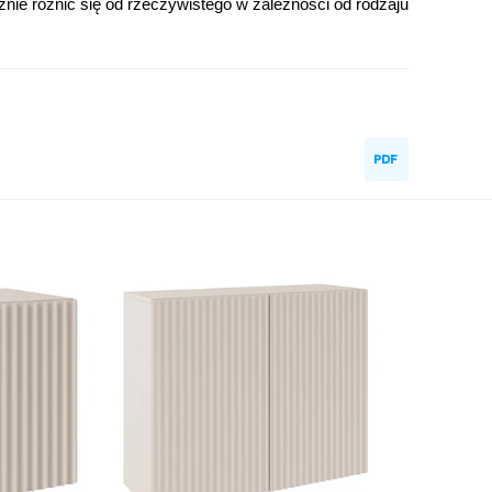
znie różnić się od rzeczywistego w zależności od rodzaju
Pomieszczenie:
Salon