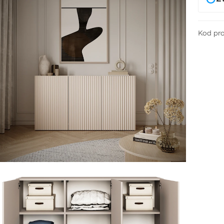
Kod pr