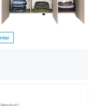
zdjęć
Głębokość: