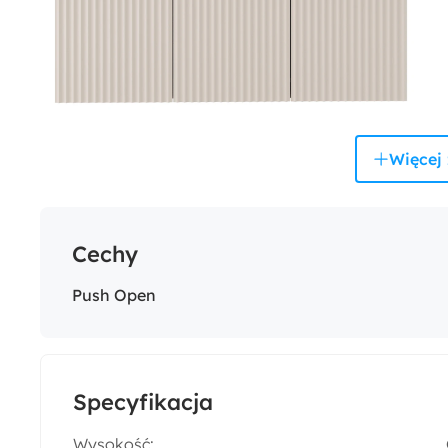
Więcej 
Cechy
Push Open
Specyfikacja
Wysokość: