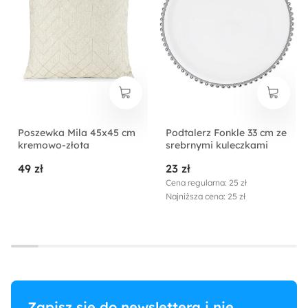
Poszewka Mila 45x45 cm
Podtalerz Fonkle 33 cm ze
kremowo-złota
srebrnymi kuleczkami
49 zł
23 zł
Cena regularna: 25 zł
Najniższa cena: 25 zł
Zapisz się do newslettera i nie