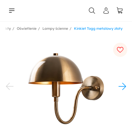
odukty
Oświetlenie
Lampy ścienne
Kinkiet Togg metalowy złoty
liści