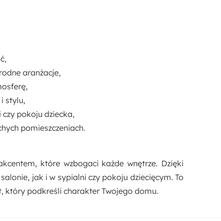
ć,
rodne aranżacje,
osferę,
 stylu,
i czy pokoju dziecka,
chych pomieszczeniach.
akcentem, które wzbogaci każde wnętrze. Dzięki
alonie, jak i w sypialni czy pokoju dziecięcym. To
nt, który podkreśli charakter Twojego domu.