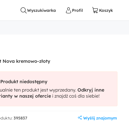
et Nova kremowo-złoty
Produkt niedostępny
ualnie ten produkt jest wyprzedany.
Odkryj inne
ianty w naszej ofercie
i znajdź coś dla siebie!
Wyślij znajomym
oduktu:
395837