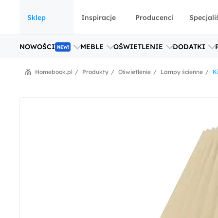
Sklep
Inspiracje
Producenci
Specjali
NOWOŚCI
MEBLE
OŚWIETLENIE
DODATKI
NEW!
Homebook.pl
Produkty
Oświetlenie
Lampy ścienne
K