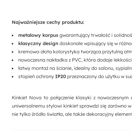
Najważniejsze cechy produktu:
metalowy korpus
gwarantujący trwałość i solidnoś
klasyczny design
doskonale wpisujący się w różno
kremowo-złota kolorystyka tworząca przytulną atm
nowoczesna nakładka z PVC, która dodaje lekkości i
łatwy montaż na ścianie, idealny do salonu, sypialn
stopień ochrony
IP20
przeznaczony do użytku w su
Kinkiet Nova to połączenie klasyki z nowoczesnym 
uniwersalnemu stylowi kinkiet sprawdzi się zarówno w s
nie tylko źródło światła, ale także dekoracyjny eleme