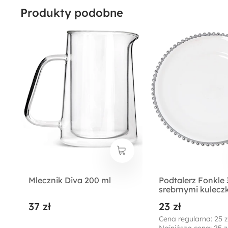
Produkty podobne
Mlecznik Diva 200 ml
Podtalerz Fonkle 
srebrnymi kulecz
37 zł
23 zł
Cena regularna: 25 z