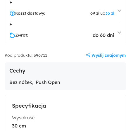
Koszt dostawy:
69 zł
lub
35 zł
do 60 dni
Zwrot:
Wyślij znajomym
Kod produktu:
396711
Cechy
Bez nóżek
Push Open
Specyfikacja
Wysokość:
30 cm