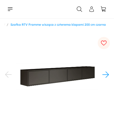
 RTV
Szafka RTV Framme wisząca z czterema klapami 200 cm czarna
liści