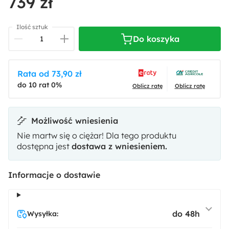
739 zł
Ilość sztuk
Do koszyka
Rata od 73,90 zł
do 10 rat 0%
Oblicz ratę
Oblicz ratę
Możliwość wniesienia
Nie martw się o ciężar! Dla tego produktu
dostępna jest
dostawa z wniesieniem.
Informacje o dostawie
do 48h
Wysyłka: