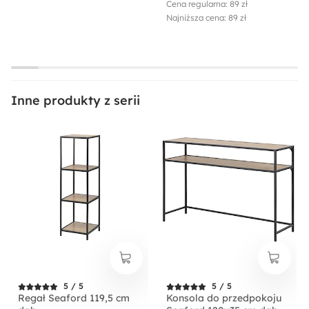
Cena regularna: 89 zł
Najniższa cena: 89 zł
Inne produkty z serii
5 / 5
5 / 5
Regał Seaford 119,5 cm
Konsola do przedpokoju