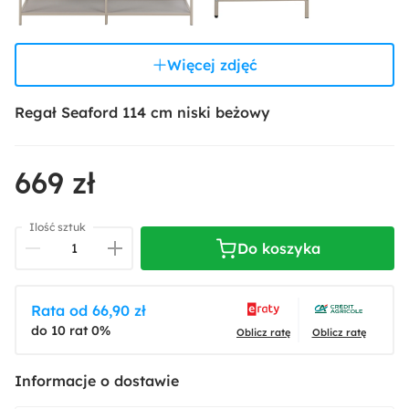
Więcej zdjęć
Regał Seaford 114 cm niski beżowy
669 zł
Ilość sztuk
Do koszyka
Rata od 66,90 zł
do 10 rat 0%
Oblicz ratę
Oblicz ratę
Informacje o dostawie