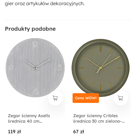
gier oraz artykułów dekoracyjnych.
Produkty podobne
Cena WOW!
Zegar ścienny Asells
Zegar ścienny Cribles
średnica 40 cm
średnica 30 cm zielono-
jasnoszary
złoty
119 zł
67 zł