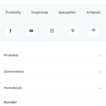
Produkty
Inspiracje
Specjaliści
Artykuły
Produkty
Meble
Zamówienia
Oświetlenie
Dostawa
Homebook
Tekstylia
Płatności i raty
O nas
Kontakt