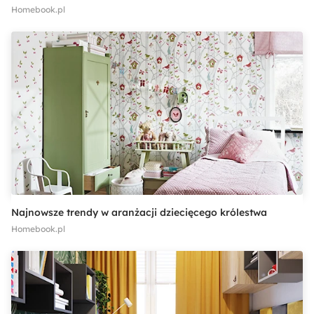
Homebook.pl
Najnowsze trendy w aranżacji dziecięcego królestwa
Homebook.pl