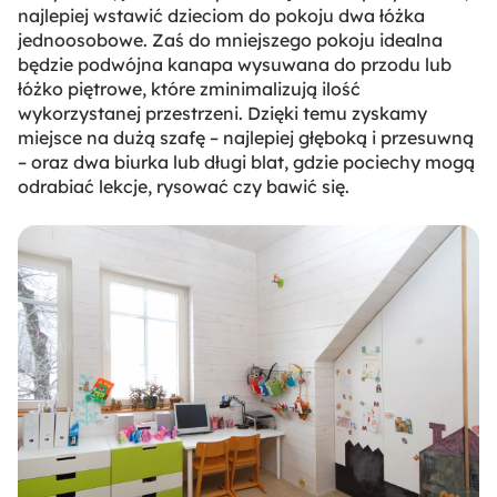
najlepiej wstawić dzieciom do pokoju dwa łóżka
jednoosobowe. Zaś do mniejszego pokoju idealna
będzie podwójna kanapa wysuwana do przodu lub
łóżko piętrowe, które zminimalizują ilość
wykorzystanej przestrzeni. Dzięki temu zyskamy
miejsce na dużą szafę – najlepiej głęboką i przesuwną
– oraz dwa biurka lub długi blat, gdzie pociechy mogą
odrabiać lekcje, rysować czy bawić się.