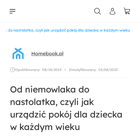
ka do nastolatka, czyli jak urządzić pokój dla dziecka w każdym wieku
liści
Homebook.pl
Opublikowany:
08/18/2015
Zmodyfikowany:
03/08/2023
Od niemowlaka do
nastolatka, czyli jak
urządzić pokój dla dziecka
w każdym wieku