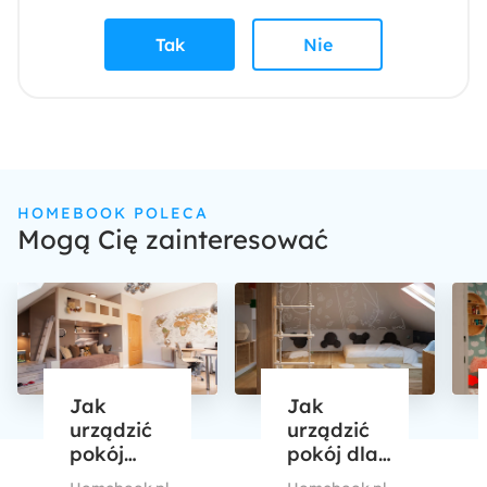
Tak
Nie
HOMEBOOK POLECA
Mogą Cię zainteresować
Jak
Jak
urządzić
urządzić
pokój
pokój dla
dziecka na
dziecka