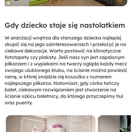
Gdy dziecko staje się nastolatkiem
W aranżacji wnętrza dla starszego dziecka najlepiej
skupić się na jego zainteresowaniach i przełożyć je na
ciekawe dekoracje. Warto postawić na klimatyczne
fototapety czy plakaty. Jeśli nasz syn jest zapalonym
piłkarzem i z wypiekami na twarzy ogląda każdy mecz
swojego ulubionego klubu, na ścianie można powiesić
ramę, w której znajdzie się koszulka z numerem
najlepszego piłkarza. Natomiast, gdy córka tańczy
balet, ciekawym rozwiązaniem jest stworzenie na
ścianie szkicu baletnicy, do którego przyczepimy tiul
oraz puenty.