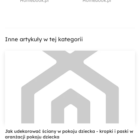
Homebook.pl
Homebook.pl
poddaszu?
według
metody
Montessori?
Inne artykuły w tej kategorii
Jak udekorować ściany w pokoju dziecka - kropki i paski w
aranżacji pokoju dziecka