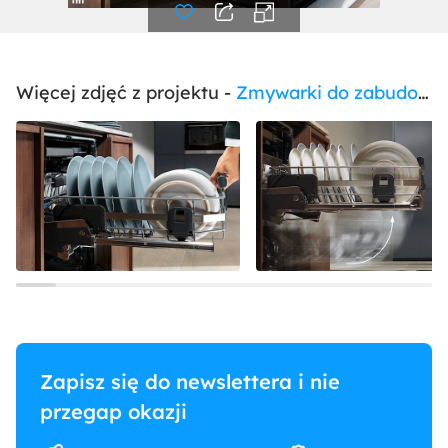
Więcej zdjęć z projektu -
Zmywarki do zabudowy
Zapisz się do newslettera i nie
przegap okazji