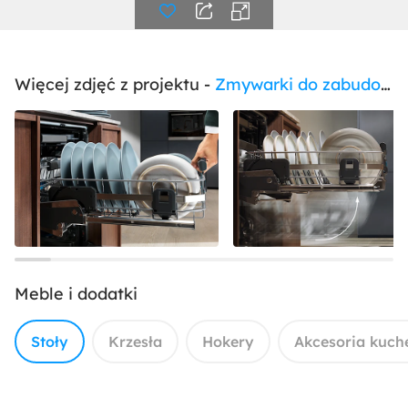
Więcej zdjęć z projektu -
Zmywarki do zabudowy
Meble i dodatki
Stoły
Krzesła
Hokery
Akcesoria kuch