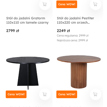
Cena WOW!
Stół do jadalni Gratorm
Stół do jadalni Pestiter
110x110 cm lamele czarny
110x220 cm orzech
włoski/stalowa podstawa
2799 zł
2249 zł
Cena regularna: 2999 zł
Najniższa cena: 2999 zł
Cena WOW!
Cena WOW!