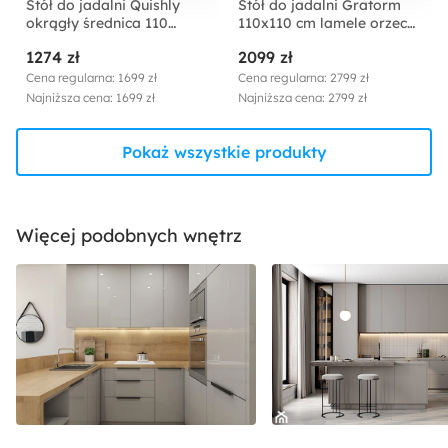
Stół do jadalni Quishly
Stół do jadalni Gratorm
okrągły średnica 110
110x110 cm lamele orzech
cm/dąb czarny
włoski
1274 zł
2099 zł
Cena regularna: 1699 zł
Cena regularna: 2799 zł
Najniższa cena: 1699 zł
Najniższa cena: 2799 zł
Pokaż wszystkie produkty
Więcej podobnych wnętrz