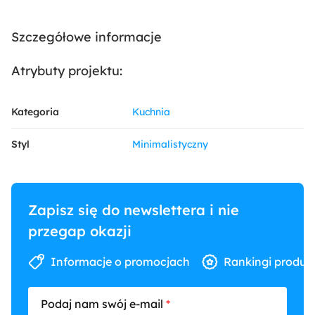
Szczegółowe informacje
Atrybuty projektu:
Kategoria
Kuchnia
Styl
Minimalistyczny
Zapisz się do newslettera i nie
przegap okazji
Informacje o promocjach
Rankingi produk
Podaj nam swój e-mail