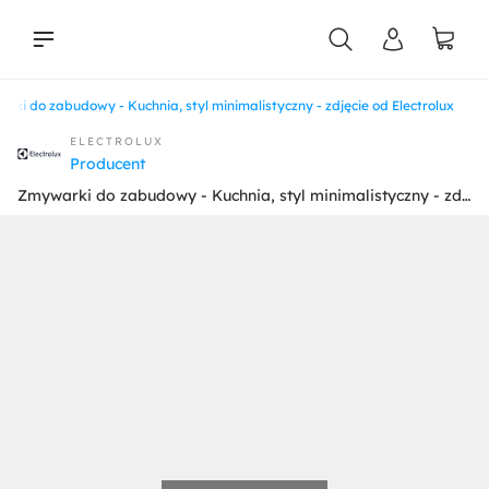
rki do zabudowy - Kuchnia, styl minimalistyczny - zdjęcie od Electrolux
liści
ELECTROLUX
Producent
Zmywarki do zabudowy - Kuchnia, styl minimalistyczny - zdjęcie od Electrolux