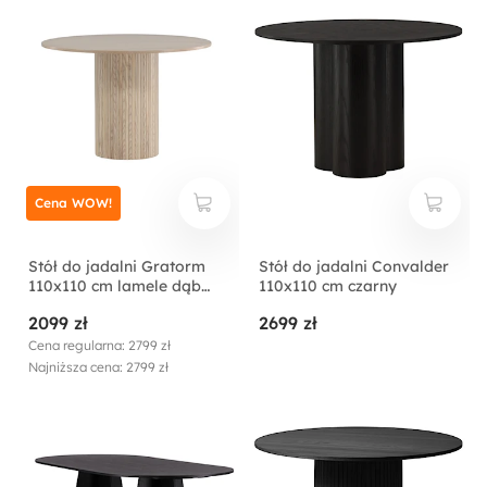
Cena WOW!
Stół do jadalni Gratorm
Stół do jadalni Convalder
110x110 cm lamele dąb
110x110 cm czarny
bielony
2099 zł
2699 zł
Cena regularna: 2799 zł
Najniższa cena: 2799 zł