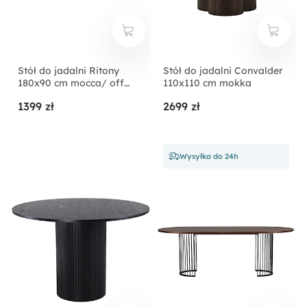
Stół do jadalni Ritony
Stół do jadalni Convalder
180x90 cm mocca/ off
110x110 cm mokka
white
1399 zł
2699 zł
Wysyłka do 24h