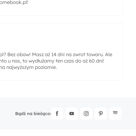
omebook.pl!
? Bez obaw! Masz aż 14 dni na zwrot towaru. Ale
nto u nas, to wydłużamy ten czas do aż 60 dni!
 na najwyższym poziomie.
Bądź na bieżąco: