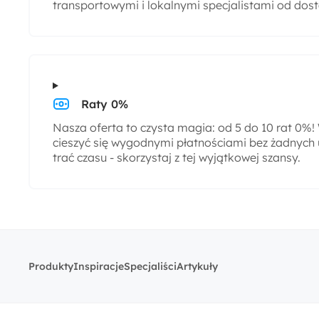
transportowymi i lokalnymi specjalistami od dos
Raty 0%
Nasza oferta to czysta magia: od 5 do 10 rat 0%
cieszyć się wygodnymi płatnościami bez żadnych 
trać czasu - skorzystaj z tej wyjątkowej szansy.
Produkty
Inspiracje
Specjaliści
Artykuły