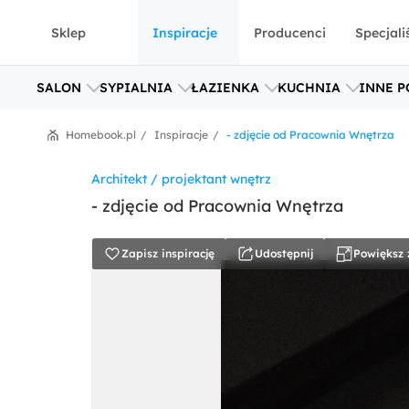
Sklep
Inspiracje
Producenci
Specjali
SALON
SYPIALNIA
ŁAZIENKA
KUCHNIA
INNE P
Homebook.pl
Inspiracje
- zdjęcie od Pracownia Wnętrza
Architekt / projektant wnętrz
- zdjęcie od Pracownia Wnętrza
Zapisz inspirację
Udostępnij
Powiększ 