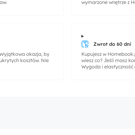
taw.
wymarzone wnętrze z H
Zwrot do 60 dni
! Wyjątkowa okazja, by
Kupujesz w Homebook.pl
ukrytych kosztów. Nie
wiesz co? Jeśli masz ko
Wygoda i elastyczność