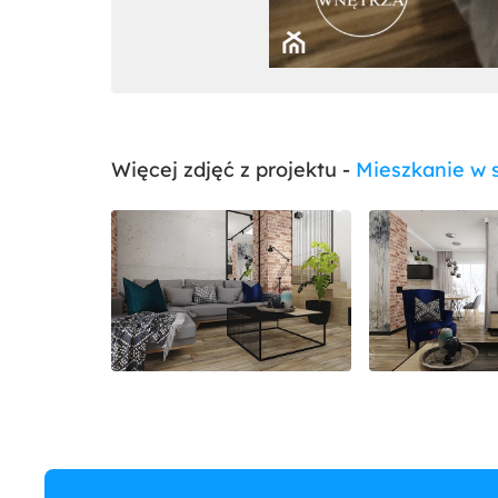
Więcej zdjęć z projektu -
Mieszkanie w s