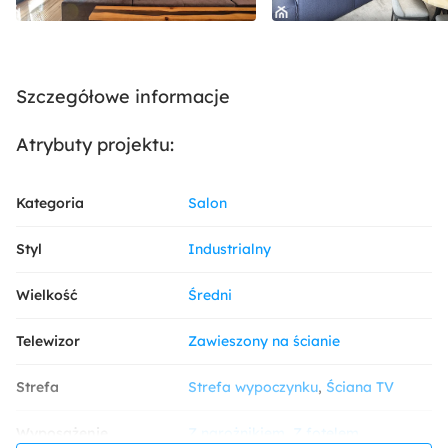
Szczegółowe informacje
Atrybuty projektu:
Kategoria
Salon
Styl
Industrialny
Wielkość
Średni
Telewizor
Zawieszony na ścianie
Strefa
Strefa wypoczynku
Ściana TV
Wyposażenie
Z narożnikiem
Z fotelem