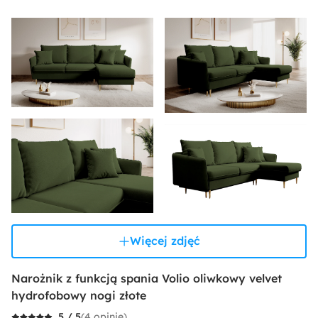
Więcej zdjęć
Narożnik z funkcją spania Volio oliwkowy velvet
hydrofobowy nogi złote
(4 opinie)
5 / 5