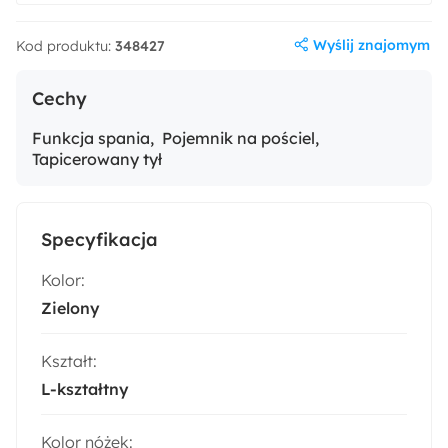
Wyślij znajomym
Kod produktu:
348427
Cechy
Funkcja spania
Pojemnik na pościel
Tapicerowany tył
Specyfikacja
Kolor:
Zielony
Kształt:
L-kształtny
Kolor nóżek: