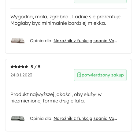
Wygodna, mala, zgrabna.. Ladnie sie prezentuje.
Moglaby byc minimalnie bardziej miekka.
Opinia dla:
Narożnik z funkcją spania Volio beżowy velvet hydrofobowy nogi czarne
5 / 5
24.01.2023
potwierdzony zakup
Produkt najwyższej jakości, oby służył w
niezmienionej formie długie lata.
Opinia dla:
Narożnik z funkcją spania Volio szary velvet hydrofobowy nogi złote