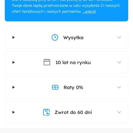
Twoje dane będą przetwarzane w celu wysyłania Ci naszych
ofert handlowych i naszych partnerów.
...więcej
Wysyłka
10 lat na rynku
Raty 0%
Zwrot do 60 dni