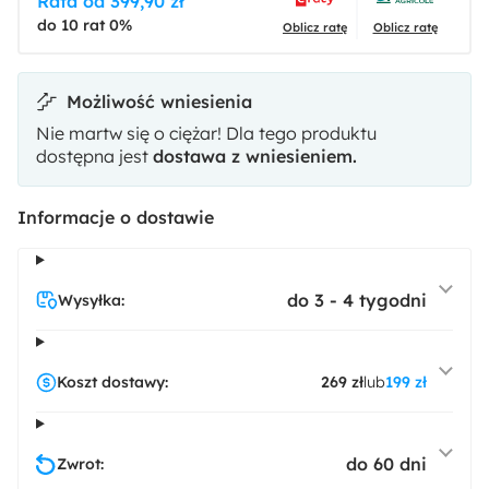
Rata od 399,90 zł
do 10 rat 0%
Oblicz ratę
Oblicz ratę
Możliwość wniesienia
Nie martw się o ciężar! Dla tego produktu
dostępna jest
dostawa z wniesieniem.
Informacje o dostawie
do 3 - 4 tygodni
Wysyłka:
Koszt dostawy:
269 zł
lub
199 zł
do 60 dni
Zwrot: