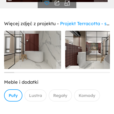
Więcej zdjęć z projektu -
Projekt Terracotta - strefa prywatna 2019
Meble i dodatki
Pufy
Lustra
Regały
Komody