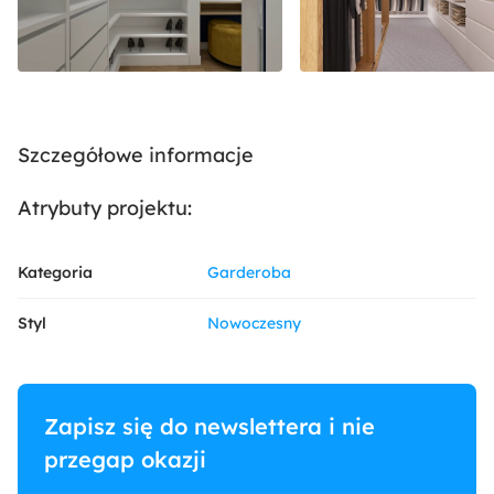
Szczegółowe informacje
Atrybuty projektu:
Kategoria
Garderoba
Styl
Nowoczesny
Zapisz się do newslettera i nie
przegap okazji