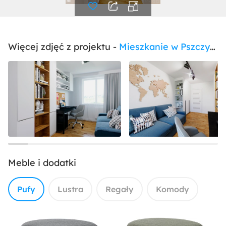
Więcej zdjęć z projektu -
Mieszkanie w Pszczynie
Meble i dodatki
Pufy
Lustra
Regały
Komody