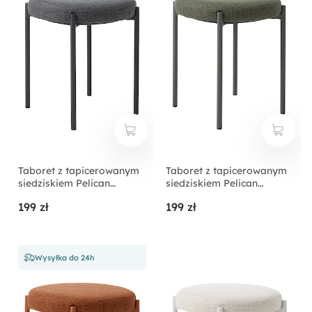
Taboret z tapicerowanym
Taboret z tapicerowanym
siedziskiem Pelican
siedziskiem Pelican
grafitowy
oliwkowy
199 zł
199 zł
Wysyłka do 24h