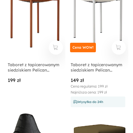
Cena WOW!
Taboret z tapicerowanym
Taboret z tapicerowanym
siedziskiem Pelican
siedziskiem Pelican
brązowy
kremowy
199 zł
149 zł
Cena regularna: 199 zł
Najniższa cena: 199 zł
Wysyłka do 24h