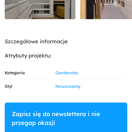
Szczegółowe informacje
Atrybuty projektu:
Kategoria
Garderoba
Styl
Nowoczesny
Zapisz się do newslettera i nie
przegap okazji