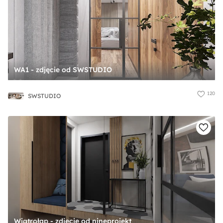
WA1 - zdjęcie od SWSTUDIO
120
SWSTUDIO
Wiatrołap - zdjęcie od nineprojekt