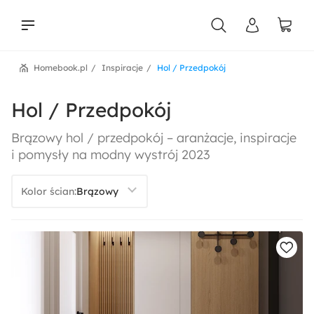
Homebook.pl
Inspiracje
Hol / Przedpokój
liści
Hol / Przedpokój
Brązowy hol / przedpokój – aranżacje, inspiracje
i pomysły na modny wystrój 2023
Kolor ścian: