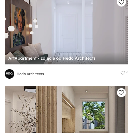
ArtApartment - zdjęcie od Hedo Architects
6
Hedo Architects