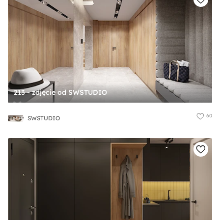
213 - zdjęcie od SWSTUDIO
60
SWSTUDIO