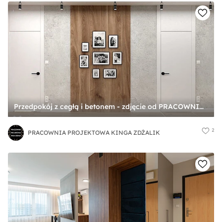
Przedpokój z cegłą i betonem - zdjęcie od PRACOWNIA PROJEKTOWA KINGA ZDŻALIK
2
PRACOWNIA PROJEKTOWA KINGA ZDŻALIK