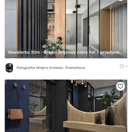
Kawalerka 30m - Średni brązowy szary hol / przedpokój, styl nowoczesny - zdjęcie od Fotografia Wnętrz Kraków- Promofocus
4
Fotografia Wnętrz Kraków- Promofocus