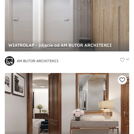
WIATROŁAP - zdjęcie od AM BUTOR ARCHITEKCI
47
AM BUTOR ARCHITEKCI