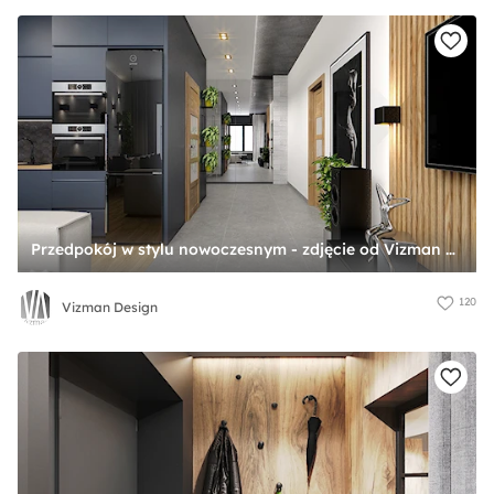
Przedpokój w stylu nowoczesnym - zdjęcie od Vizman Design
120
Vizman Design