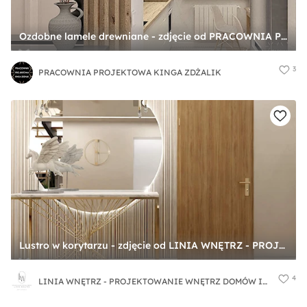
Ozdobne lamele drewniane - zdjęcie od PRACOWNIA PROJEKTOWA KINGA ZDŻALIK
3
PRACOWNIA PROJEKTOWA KINGA ZDŻALIK
Lustro w korytarzu - zdjęcie od LINIA WNĘTRZ - PROJEKTOWANIE WNĘTRZ DOMÓW I MIESZKAŃ
4
LINIA WNĘTRZ - PROJEKTOWANIE WNĘTRZ DOMÓW I MIESZKAŃ