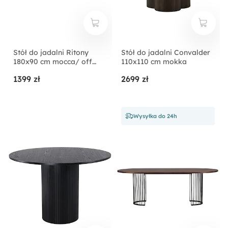
Stół do jadalni Ritony
Stół do jadalni Convalder
180x90 cm mocca/ off
110x110 cm mokka
white
1399 zł
2699 zł
Wysyłka do 24h