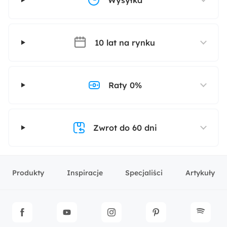
Wysyłka
10 lat na rynku
Raty 0%
Zwrot do 60 dni
Produkty
Inspiracje
Specjaliści
Artykuły