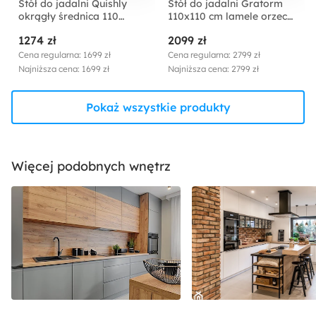
Stół do jadalni Quishly
Stół do jadalni Gratorm
okrągły średnica 110
110x110 cm lamele orzech
cm/dąb czarny
włoski
1274 zł
2099 zł
Cena regularna: 1699 zł
Cena regularna: 2799 zł
Najniższa cena: 1699 zł
Najniższa cena: 2799 zł
Pokaż wszystkie produkty
Więcej podobnych wnętrz