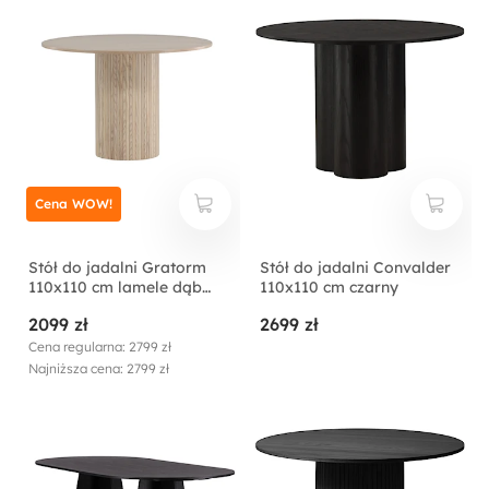
Cena WOW!
Stół do jadalni Gratorm
Stół do jadalni Convalder
110x110 cm lamele dąb
110x110 cm czarny
bielony
2099 zł
2699 zł
Cena regularna: 2799 zł
Najniższa cena: 2799 zł