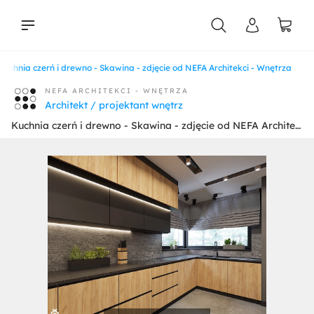
Kuchnia czerń i drewno - Skawina - zdjęcie od NEFA Architekci - Wnętrza
liści
NEFA ARCHITEKCI - WNĘTRZA
Architekt / projektant wnętrz
Kuchnia czerń i drewno - Skawina - zdjęcie od NEFA Architekci - Wnętrza