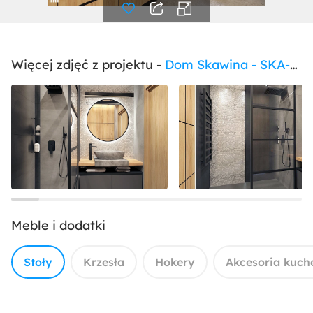
Więcej zdjęć z projektu -
Dom Skawina - SKA-02
Meble i dodatki
Stoły
Krzesła
Hokery
Akcesoria kuch