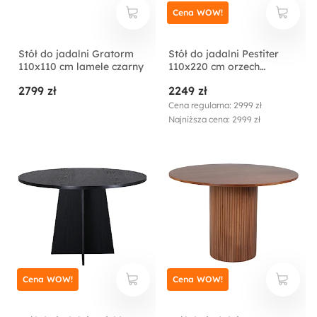
Cena WOW!
Stół do jadalni Gratorm
Stół do jadalni Pestiter
110x110 cm lamele czarny
110x220 cm orzech
włoski/stalowa podstawa
2799 zł
2249 zł
Cena regularna: 2999 zł
Najniższa cena: 2999 zł
Cena WOW!
Cena WOW!