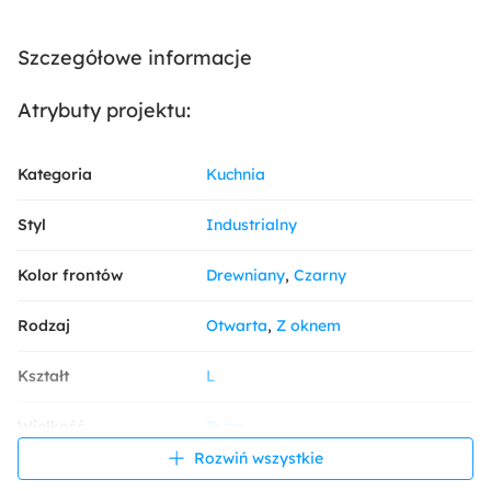
Szczegółowe informacje
Atrybuty projektu:
Kategoria
Kuchnia
Styl
Industrialny
Kolor frontów
Drewniany
Czarny
Rodzaj
Otwarta
Z oknem
Kształt
L
Wielkość
Duża
Rozwiń wszystkie
Blat kuchenny
Laminowany