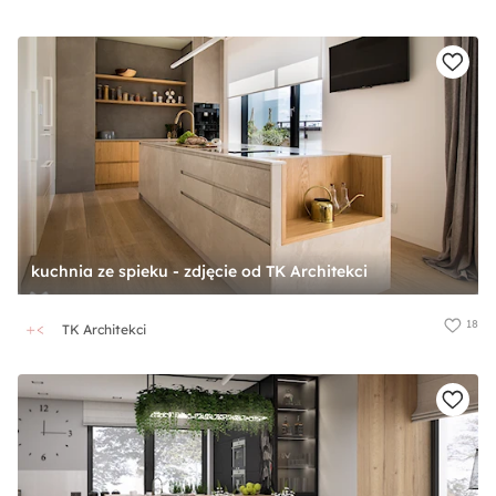
kuchnia ze spieku - zdjęcie od TK Architekci
18
TK Architekci