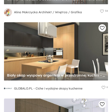
58
Alina Mokrzycka Architekt / Wnętrza / Grafika
Biały okap wyspowy argentelo w przestronnej kuchni - zdjęcie od GLOBALO.PL - Ciche i wydajne okapy kuchenne
6
GLOBALO.PL - Ciche i wydajne okapy kuchenne