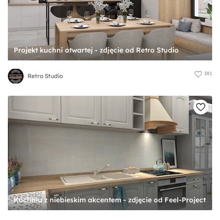
Projekt kuchni otwartej - zdjęcie od Retro Studio
381
Retro Studio
Kuchnia z niebieskim akcentem - zdjęcie od Feel-Project