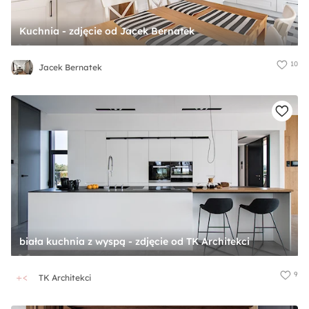
Kuchnia - zdjęcie od Jacek Bernatek
10
Jacek Bernatek
biała kuchnia z wyspą - zdjęcie od TK Architekci
9
TK Architekci