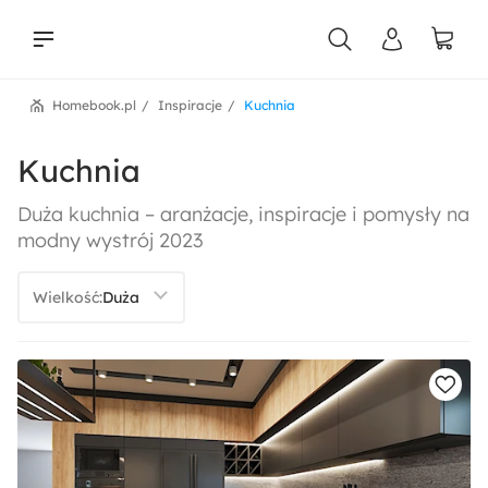
Homebook.pl
Inspiracje
Kuchnia
liści
Kuchnia
Duża kuchnia – aranżacje, inspiracje i pomysły na
modny wystrój 2023
Wielkość: