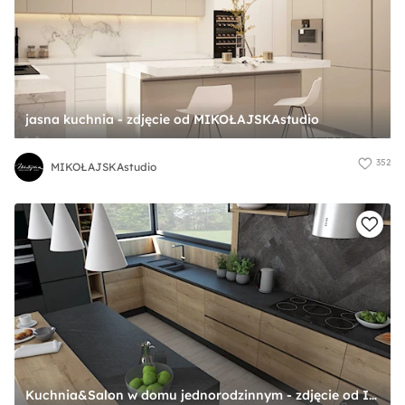
jasna kuchnia - zdjęcie od MIKOŁAJSKAstudio
352
MIKOŁAJSKAstudio
Kuchnia&Salon w domu jednorodzinnym - zdjęcie od IJ Studio