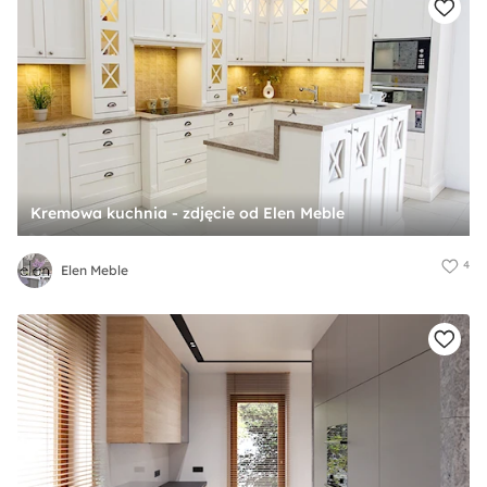
Kremowa kuchnia - zdjęcie od Elen Meble
4
Elen Meble