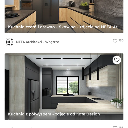
Kuchnia czerń i drewno - Skawina - zdjęcie od NEFA Architekci - Wnętrza
750
NEFA Architekci - Wnętrza
Kuchnia z półwyspem - zdjęcie od Kate Design
198