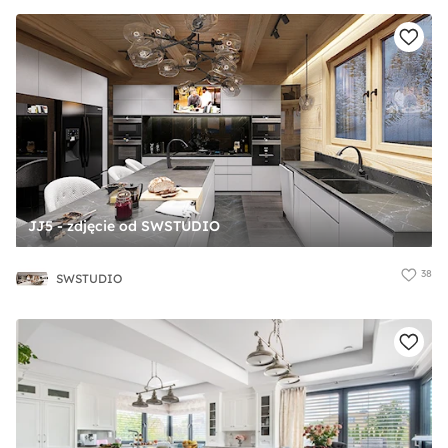
JJ5 - zdjęcie od SWSTUDIO
38
SWSTUDIO