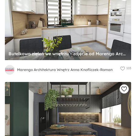
Butelkowa zieleń we wnętrzu - zdjęcie od Marengo Architektura Wnętrz Anna Knofliczek-Roman
103
Marengo Architektura Wnętrz Anna Knofliczek-Roman