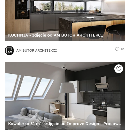
KUCHNIA - zdjęcie od AM BUTOR ARCHITEKCI
120
AM BUTOR ARCHITEKCI
Kawalerka 31 m² - zdjęcie od Improve Design - Pracownia Projektowa