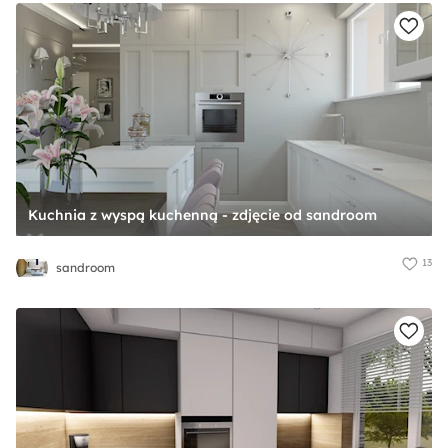
Kuchnia z wyspą kuchenną - zdjęcie od sandroom
13
sandroom