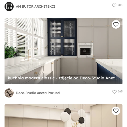
208
AM BUTOR ARCHITEKCI
kuchnia modern classic - zdjęcie od Deco-Studio Aneta Paruzel
263
Deco-Studio Aneta Paruzel