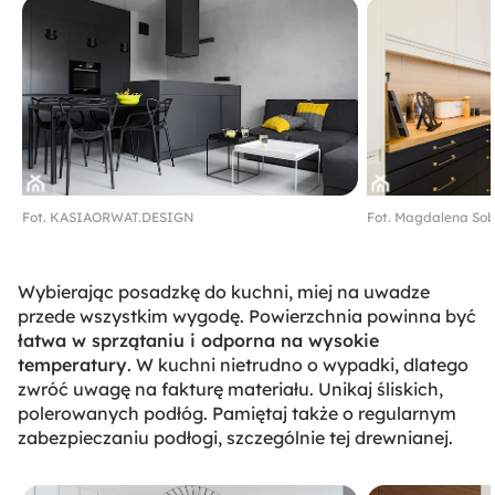
Fot. KASIAORWAT.DESIGN
Fot. Magdalena Sob
Wybierając posadzkę do kuchni, miej na uwadze
przede wszystkim wygodę. Powierzchnia powinna być
łatwa w sprzątaniu i odporna na wysokie
temperatury
. W kuchni nietrudno o wypadki, dlatego
zwróć uwagę na fakturę materiału. Unikaj śliskich,
polerowanych podłóg. Pamiętaj także o regularnym
zabezpieczaniu podłogi, szczególnie tej drewnianej.