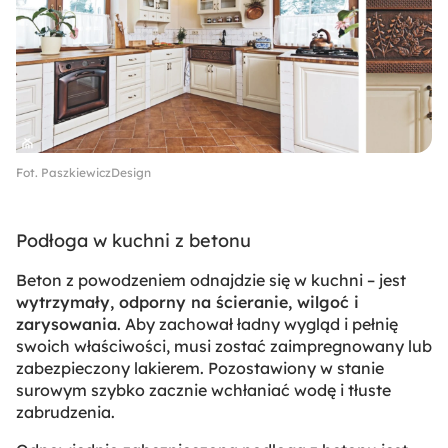
Fot. PaszkiewiczDesign
Podłoga w kuchni z betonu
Beton z powodzeniem odnajdzie się w kuchni – jest
wytrzymały, odporny na ścieranie, wilgoć i
zarysowania
. Aby zachował ładny wygląd i pełnię
swoich właściwości, musi zostać zaimpregnowany lub
zabezpieczony lakierem. Pozostawiony w stanie
surowym szybko zacznie wchłaniać wodę i tłuste
zabrudzenia.