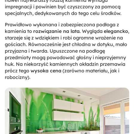
impregnacji i powinien być czyszczony za pomocą
specjalnych, dedykowanych do tego celu środków.
Prawidłowo wykonana i zabezpieczona podłoga z
kamienia to
rozwiązanie na lata
. Wygląda
elegancko
,
starzeje się z wdziękiem i robi ogromne wrażenie na
gościach. Równocześnie jest chłodna w dotyku, mało
przyjazna i twarda. Upuszczone na podłogę
przedmioty mogą powodować głośny i nieprzyjemny
huk. Na niekorzyść kamiennych okładzin przemawia
prócz tego
wysoka cena
(zarówno materiału, jak i
robocizny).