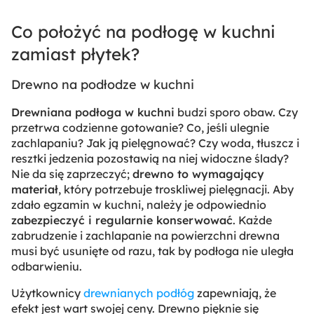
Co położyć na podłogę w kuchni
zamiast płytek?
Drewno na podłodze w kuchni
Drewniana podłoga w kuchni
budzi sporo obaw. Czy
przetrwa codzienne gotowanie? Co, jeśli ulegnie
zachlapaniu? Jak ją pielęgnować? Czy woda, tłuszcz i
resztki jedzenia pozostawią na niej widoczne ślady?
Nie da się zaprzeczyć;
drewno to wymagający
materiał
, który potrzebuje troskliwej pielęgnacji. Aby
zdało egzamin w kuchni, należy je odpowiednio
zabezpieczyć i regularnie konserwować
. Każde
zabrudzenie i zachlapanie na powierzchni drewna
musi być usunięte od razu, tak by podłoga nie uległa
odbarwieniu.
Użytkownicy
drewnianych podłóg
zapewniają, że
efekt jest wart swojej ceny. Drewno pięknie się