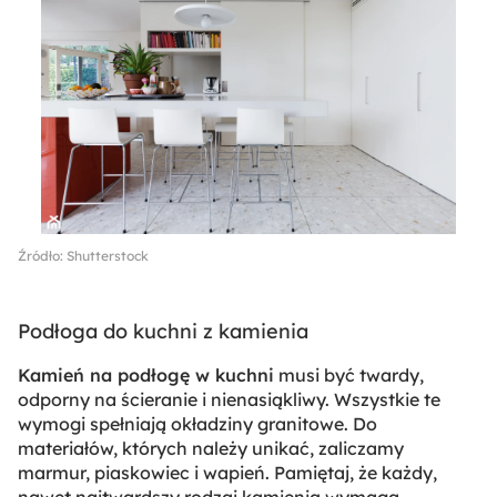
Źródło: Shutterstock
Podłoga do kuchni z kamienia
Kamień na podłogę w kuchni
musi być twardy,
odporny na ścieranie i nienasiąkliwy. Wszystkie te
wymogi spełniają okładziny granitowe. Do
materiałów, których należy unikać, zaliczamy
marmur, piaskowiec i wapień. Pamiętaj, że każdy,
nawet najtwardszy rodzaj kamienia wymaga