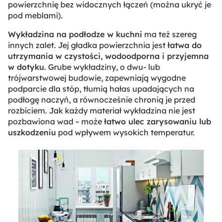
powierzchnię bez widocznych łączeń (można ukryć je
pod meblami).
Wykładzina na podłodze w kuchni
ma też szereg
innych zalet. Jej gładka powierzchnia jest
łatwa do
utrzymania w czystości, wodoodporna i przyjemna
w dotyku
. Grube wykładziny, o dwu- lub
trójwarstwowej budowie, zapewniają wygodne
podparcie dla stóp, tłumią hałas upadających na
podłogę naczyń, a równocześnie chronią je przed
rozbiciem. Jak każdy materiał wykładzina nie jest
pozbawiona wad – może
łatwo ulec zarysowaniu lub
uszkodzeniu
pod wpływem wysokich temperatur.