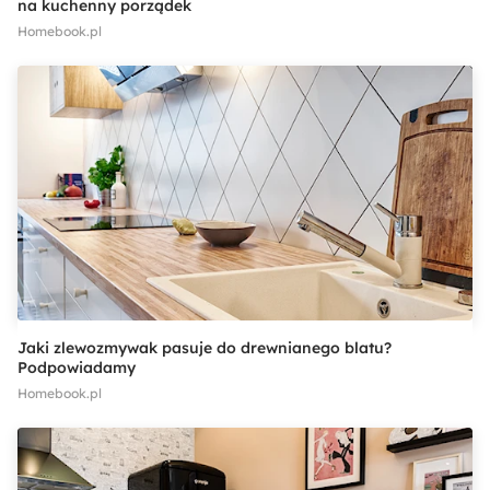
na kuchenny porządek
Homebook.pl
Jaki zlewozmywak pasuje do drewnianego blatu?
Podpowiadamy
Homebook.pl