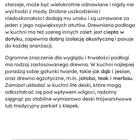
starzeje, może być wielokrotnie odnawiane i nigdy nie
wychodzi z mody. Drobne uszkodzenia i
niedoskonałości dodają mu uroku i są uznawane za
jeden z jego największych atutów. Drewniana podłoga
w kuchni ma też szereg innych zalet: jest
ciepła w
dotyku
, zapewnia
dobrą izolację akustyczną
i pasuje
do każdej aranżacji.
Ogromne znaczenie dla wyglądu i trwałości podłogi
ma rodzaj zastosowanego drewna. W kuchni najlepiej
poradzą sobie gatunki twarde, takie jak
dąb i jesion
,
oraz drewno egzotyczne, m.in.
jatoba, teak i merbau
.
Zamiast układać w kuchni lite deski, które mogą
odkształcać się pod wpływem wilgoci, radzimy
sięgnąć po stabilne wymiarowo deski trójwarstwowe
lub tradycyjny parkiet z klepek.