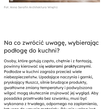
Fot. Anna Serafin Architektura Wnętrz
Na co zwrócić uwagę, wybierając
podłogę do kuchni?
Osoby, które gotują często, chętnie i z fantazją,
powinny kierować się
walorami praktycznymi
.
Podłodze w kuchni zagraża przecież wiele
niebezpieczeństw. Upadające naczynia i garnki,
pryskający tłuszcz, silnie brudzące produkty,
gwałtowne zmiany temperatury i podwyższona
wilgoć mogą skutecznie zrujnować jej wygląd. Aby
posadzka przetrwała bez szwanku, musi być
wykonana z trwałego, odpornego na zaplamienia,
łatwego do umycia materiału. Równie ważna jest