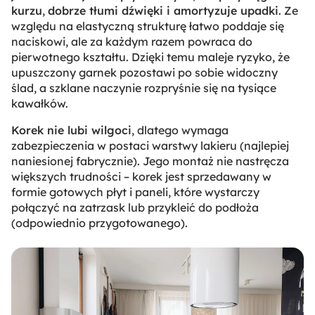
kurzu
,
dobrze tłumi dźwięki i amortyzuje upadki
. Ze
względu na elastyczną strukturę łatwo poddaje się
naciskowi, ale za każdym razem powraca do
pierwotnego kształtu. Dzięki temu maleje ryzyko, że
upuszczony garnek pozostawi po sobie widoczny
ślad, a szklane naczynie rozpryśnie się na tysiące
kawałków.
Korek nie lubi wilgoci
, dlatego wymaga
zabezpieczenia w postaci warstwy lakieru (najlepiej
naniesionej fabrycznie). Jego montaż nie nastręcza
większych trudności – korek jest sprzedawany w
formie gotowych płyt i paneli, które wystarczy
połączyć na zatrzask lub przykleić do podłoża
(odpowiednio przygotowanego).