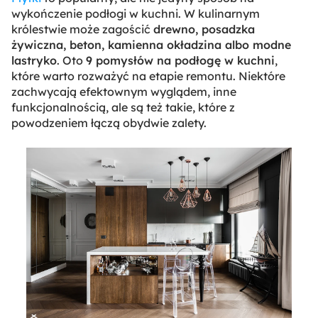
wykończenie podłogi w kuchni. W kulinarnym
królestwie może zagościć
drewno, posadzka
żywiczna, beton, kamienna okładzina albo modne
lastryko
. Oto
9 pomysłów na podłogę w kuchni
,
które warto rozważyć na etapie remontu. Niektóre
zachwycają efektownym wyglądem, inne
funkcjonalnością, ale są też takie, które z
powodzeniem łączą obydwie zalety.