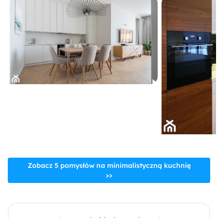
Zobacz 5 pomysłów na minimalistyczną kuchnię
>>