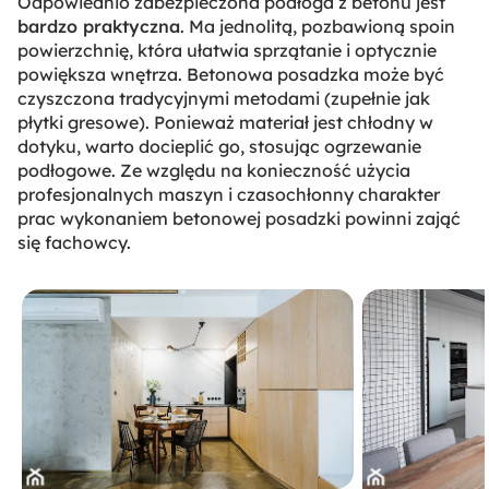
Odpowiednio zabezpieczona podłoga z betonu jest
bardzo praktyczna
. Ma jednolitą, pozbawioną spoin
powierzchnię, która ułatwia sprzątanie i optycznie
powiększa wnętrza. Betonowa posadzka może być
czyszczona tradycyjnymi metodami (zupełnie jak
płytki gresowe). Ponieważ materiał jest chłodny w
dotyku, warto docieplić go, stosując ogrzewanie
podłogowe. Ze względu na konieczność użycia
profesjonalnych maszyn i czasochłonny charakter
prac wykonaniem betonowej posadzki powinni zająć
się fachowcy.