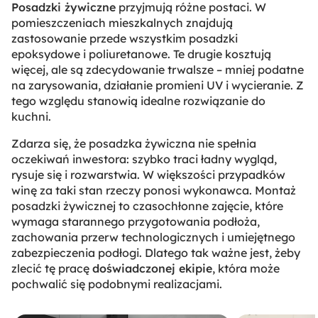
Posadzki żywiczne
przyjmują różne postaci. W
pomieszczeniach mieszkalnych znajdują
zastosowanie przede wszystkim posadzki
epoksydowe i poliuretanowe. Te drugie kosztują
więcej, ale są zdecydowanie trwalsze – mniej podatne
na zarysowania, działanie promieni UV i wycieranie. Z
tego względu stanowią idealne rozwiązanie do
kuchni.
Zdarza się, że posadzka żywiczna nie spełnia
oczekiwań inwestora: szybko traci ładny wygląd,
rysuje się i rozwarstwia. W większości przypadków
winę za taki stan rzeczy ponosi wykonawca. Montaż
posadzki żywicznej to czasochłonne zajęcie, które
wymaga starannego przygotowania podłoża,
zachowania przerw technologicznych i umiejętnego
zabezpieczenia podłogi. Dlatego tak ważne jest, żeby
zlecić tę pracę
doświadczonej ekipie
, która może
pochwalić się podobnymi realizacjami.