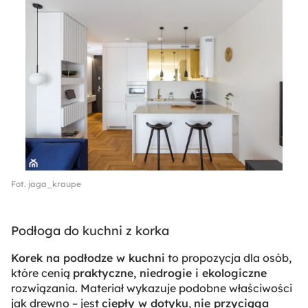
Fot. jaga_kraupe
Podłoga do kuchni z korka
Korek na podłodze w kuchni
to propozycja dla osób,
które cenią
praktyczne, niedrogie i ekologiczne
rozwiązania. Materiał wykazuje podobne właściwości
jak drewno – jest
ciepły w dotyku
,
nie przyciąga