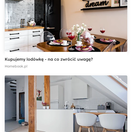
Kupujemy lodówkę - na co zwrócić uwagę?
Homebook.pl