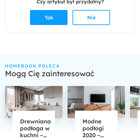
Czy artykuł był przydatny?
Tak
Nie
HOMEBOOK POLECA
Mogą Cię zainteresować
Drewniana
Modne
podłoga w
podłogi
kuchni –
2020 –