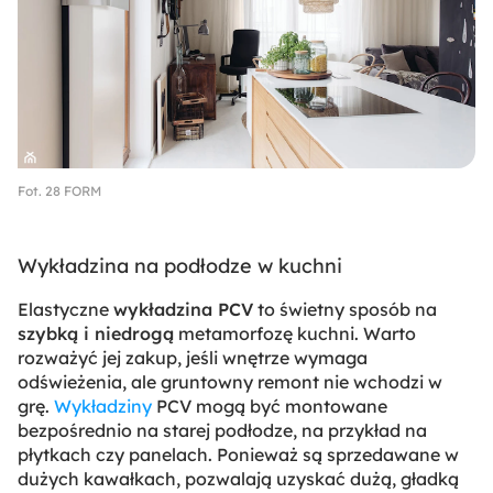
Fot. 28 FORM
Wykładzina na podłodze w kuchni
Elastyczne
wykładzina PCV
to świetny sposób na
szybką i niedrogą
metamorfozę kuchni. Warto
rozważyć jej zakup, jeśli wnętrze wymaga
odświeżenia, ale gruntowny remont nie wchodzi w
grę.
Wykładziny
PCV mogą być montowane
bezpośrednio na starej podłodze, na przykład na
płytkach czy panelach. Ponieważ są sprzedawane w
dużych kawałkach, pozwalają uzyskać dużą, gładką