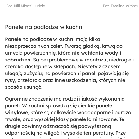
Fot. Mili Młodzi Ludzie
Fot. Ewelina Witko
Panele na podłodze w kuchni
Panele na podłodze w kuchni mają kilka
niezaprzeczalnych zalet. Tworzą gładką, łatwą do
umycia powierzchnię, która
nie wchłania wody i
zabrudzeń
. Są bezproblemowe w montażu, niedrogie i
szeroko dostępne w sklepach. Niestety z czasem
ulegają zużyciu; na powierzchni paneli pojawiają się
rysy, przetarcia oraz inne uszkodzenia, których nie
sposób usunąć.
Ogromne znaczenie ma rodzaj i jakość wykonania
paneli. W kuchni sprawdzą się cienkie
panele
winylowe
, które są całkowicie wodoodporne i bardzo
trwałe, oraz wysokiej klasy panele laminowane. Te
drugie powinny odznaczać się podwyższoną
odpornością na wilgoć i wysokie temperatury. Przy