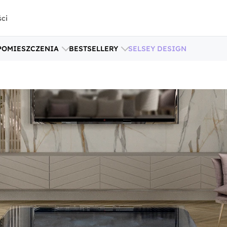
ści
POMIESZCZENIA
BESTSELLERY
SELSEY DESIGN