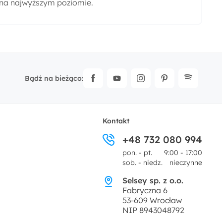
 na najwyższym poziomie.
Bądź na bieżąco:
Kontakt
+48 732 080 994
pon. - pt.
9:00 - 17:00
sob. - niedz.
nieczynne
Selsey sp. z o.o.
Fabryczna 6
53-609 Wrocław
NIP 8943048792