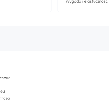
Wygoda i elastyczność
centów
ści
tności