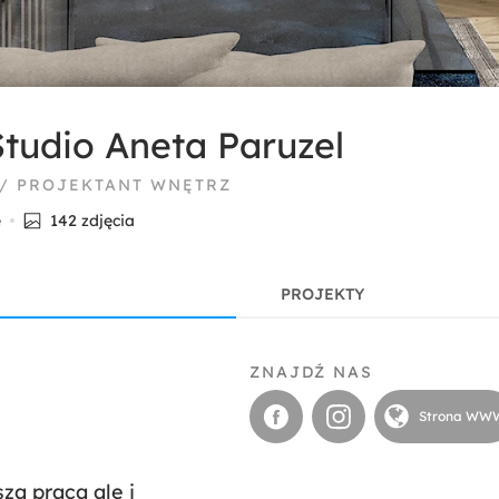
tudio Aneta Paruzel
 / PROJEKTANT WNĘTRZ
e
142 zdjęcia
PROJEKTY
ZNAJDŹ NAS
Strona WW
za praca ale i