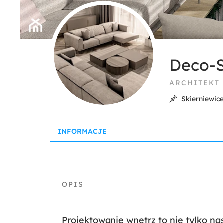
Deco-S
ARCHITEKT
Skierniewic
INFORMACJE
Projektowanie wnętrz to nie tylko nas