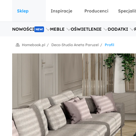
Sklep
Inspiracje
Producenci
Specjali
NOWOŚCI
MEBLE
OŚWIETLENIE
DODATKI
NEW!
Homebook.pl
Deco-Studio Aneta Paruzel
Profil