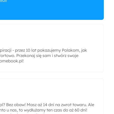
więcej
iracji - przez 10 lat pokazujemy Polakom, jak
ortowo. Przekonaj się sam i stwórz swoje
omebook.pl!
? Bez obaw! Masz aż 14 dni na zwrot towaru. Ale
nto u nas, to wydłużamy ten czas do aż 60 dni!