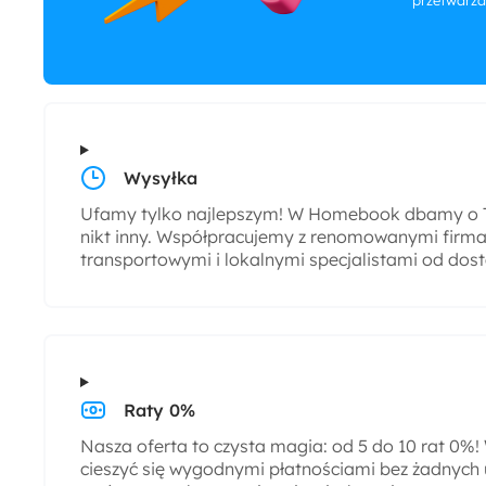
przetwarza
Wysyłka
Ufamy tylko najlepszym! W Homebook dbamy o T
nikt inny. Współpracujemy z renomowanymi firmam
transportowymi i lokalnymi specjalistami od dos
Raty 0%
Nasza oferta to czysta magia: od 5 do 10 rat 0%
cieszyć się wygodnymi płatnościami bez żadnych 