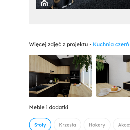
Więcej zdjęć z projektu -
Kuchnia czerń
Meble i dodatki
Stoły
Krzesła
Hokery
Akce