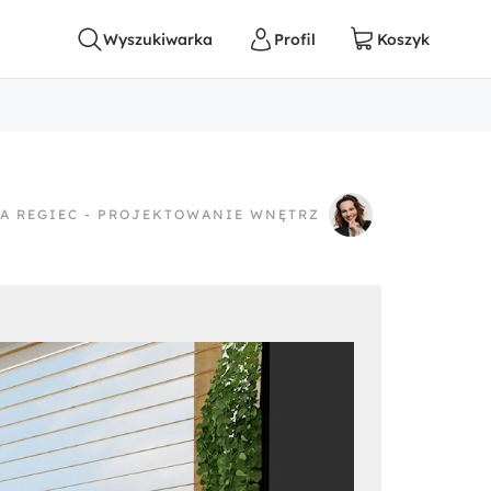
A REGIEC - PROJEKTOWANIE WNĘTRZ