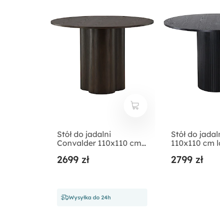
Stół do jadalni
Stół do jada
Convalder 110x110 cm
110x110 cm 
mokka
czarny
2699 zł
2799 zł
Wysyłka do 24h