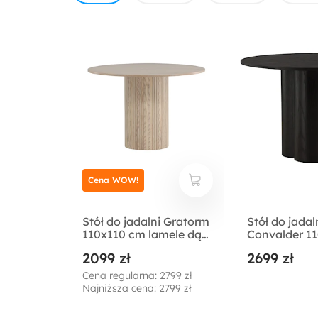
Cena WOW!
Stół do jadalni Gratorm
Stół do jadal
110x110 cm lamele dąb
Convalder 1
bielony
czarny
2099 zł
2699 zł
Cena regularna: 2799 zł
Najniższa cena: 2799 zł