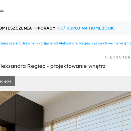
ści
OMIESZCZENIA
PORADY
🛒 KUPUJ NA HOMEBOOK
hnia czerń z drewnem - zdjęcie od Aleksandra Regiec - projektowanie wnętrz
ALEKSANDR
Aleksandra Regiec - projektowanie wnętrz
zdjęcie