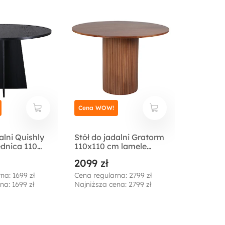
Cena WOW!
alni Quishly
Stół do jadalni Gratorm
ednica 110
110x110 cm lamele
arny
orzech włoski
2099 zł
na: 1699 zł
Cena regularna: 2799 zł
na: 1699 zł
Najniższa cena: 2799 zł