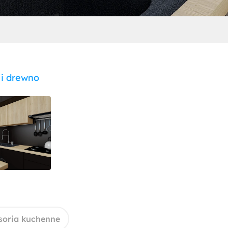
 i drewno
soria kuchenne