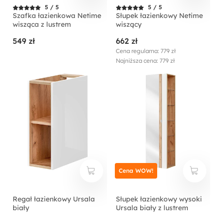
5 / 5
5 / 5
Szafka łazienkowa Netime
Słupek łazienkowy Netime
wisząca z lustrem
wiszący
549 zł
662 zł
Cena regularna: 779 zł
Najniższa cena: 779 zł
Cena WOW!
Regał łazienkowy Ursala
Słupek łazienkowy wysoki
biały
Ursala biały z lustrem