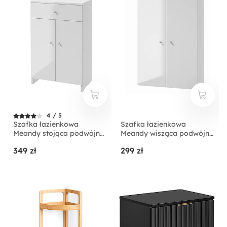
4 / 5
Szafka łazienkowa
Szafka łazienkowa
Meandy stojąca podwójna
Meandy wisząca podwójna
biała
biała
349 zł
299 zł