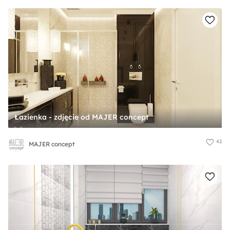
Łazienka - zdjęcie od MAJER concept
42
MAJER concept