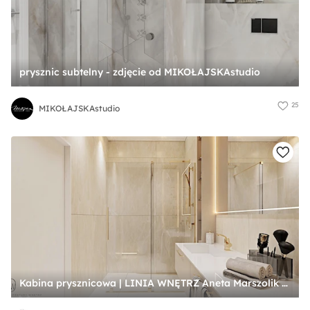
prysznic subtelny - zdjęcie od MIKOŁAJSKAstudio
25
MIKOŁAJSKAstudio
Kabina prysznicowa | LINIA WNĘTRZ Aneta Marszolik - zdjęcie od LINIA WNĘTRZ - PROJEKTOWANIE WNĘTRZ DOMÓW I MIESZKAŃ