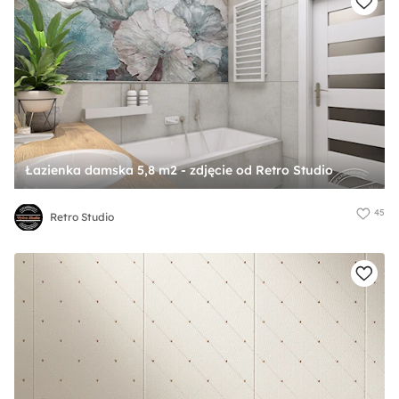
Łazienka damska 5,8 m2 - zdjęcie od Retro Studio
45
Retro Studio