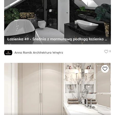
Łazienka 49 - Średnia z marmurową podłogą łazienka z oknem, styl glamour - zdjęcie od Anna Romik Architektura Wnętrz
8
Anna Romik Architektura Wnętrz