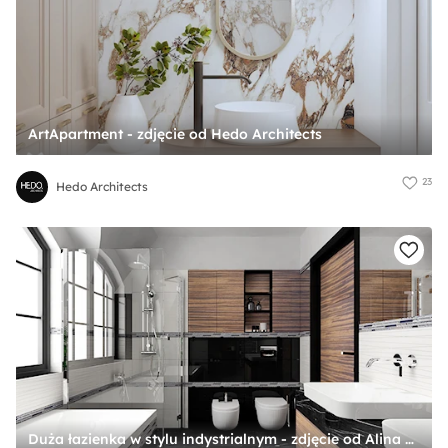
ArtApartment - zdjęcie od Hedo Architects
23
Hedo Architects
Duża łazienka w stylu indystrialnym - zdjęcie od Alina Badora Pracownia Architektury Wnętrz