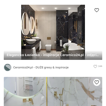
Elegancka Łazienka - inspiracje Ceramico24.pl - zdjęcie od Ceramico24.pl - DUŻE gresy & inspiracje
144
Ceramico24.pl - DUŻE gresy & inspiracje