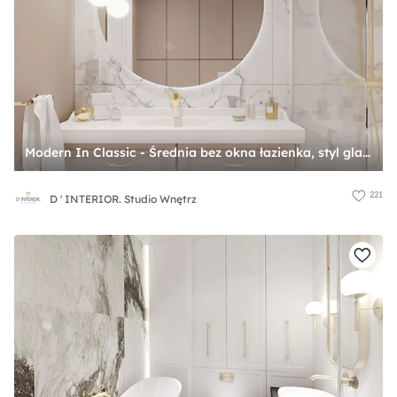
Modern In Classic - Średnia bez okna łazienka, styl glamour - zdjęcie od D ' INTERIOR. Studio Wnętrz
221
D ' INTERIOR. Studio Wnętrz