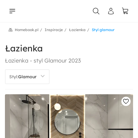
Homebook.pl
Inspiracje
Łazienka
Styl glamour
liści
Łazienka
Łazienka - styl Glamour 2023
Styl: