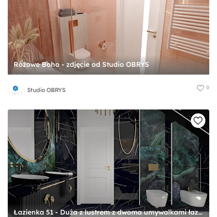
Różowe Boho - zdjęcie od Studio OBRYS
0
Studio OBRYS
Łazienka 51 - Duża z lustrem z dwoma umywalkami łazienka, styl glamour - zdjęcie od Anna Romik Architektura Wnętrz