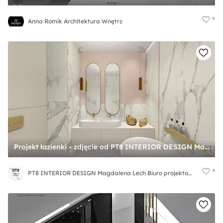
9
Anna Romik Architektura Wnętrz
Projekt łazienki - zdjęcie od PT8 INTERIOR DESIGN Magdalena Lech Biuro projektowania wnętrz
4
PT8 INTERIOR DESIGN Magdalena Lech Biuro projektowania wnętrz