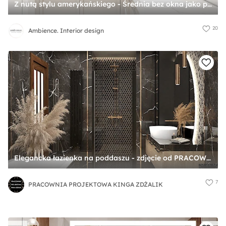
Z nutą stylu amerykańskiego - Średnia bez okna jako pokój kąpielowy z lustrem z punktowym oświetleniem łazienka, styl glamour - zdjęcie od Ambience. Interior design
20
Ambience. Interior design
Elegancka łazienka na poddaszu - zdjęcie od PRACOWNIA PROJEKTOWA KINGA ZDŻALIK
7
PRACOWNIA PROJEKTOWA KINGA ZDŻALIK