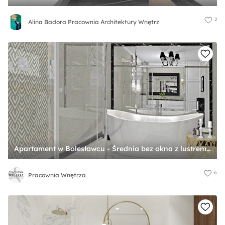
2
Alina Badora Pracownia Architektury Wnętrz
Apartament w Bolesławcu - Średnia bez okna z lustrem z marmurową podłogą łazienka, styl glamour - zdjęcie od Pracownia Wnętrza
6
Pracownia Wnętrza