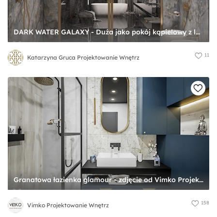
DARK WATER GALAXY - Duża jako pokój kąpielowy z lustrem z punktowym oświetleniem łazienka z oknem, styl glamour - zdjęcie od Katarzyna Gruca Projektowanie Wnętrz
11
Katarzyna Gruca Projektowanie Wnętrz
Granatowa łazienka glamour - zdjęcie od Vimko Projektowanie Wnętrz
158
Vimko Projektowanie Wnętrz