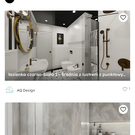
łazienka czarno-biała 1 - Średnia z lustrem z punktowym oświetleniem łazienka, styl glamour - zdjęcie od AQ Design
7
AQ Design