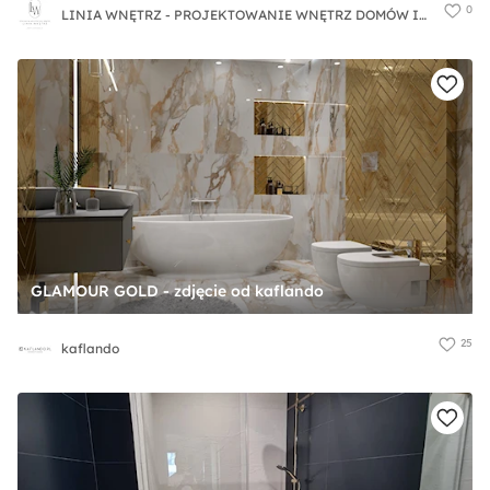
0
LINIA WNĘTRZ - PROJEKTOWANIE WNĘTRZ DOMÓW I MIESZKAŃ
GLAMOUR GOLD - zdjęcie od kaflando
25
kaflando