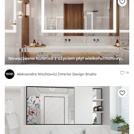
Nowoczesna łazienka z użyciem płyt wielkoformatowych - zdjęcie od Aleksandra Wachowicz Interior Design Studio
36
Aleksandra Wachowicz Interior Design Studio