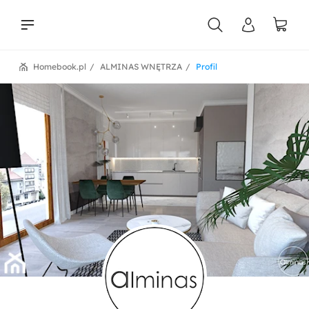
Homebook.pl
ALMINAS WNĘTRZA
Profil
liści